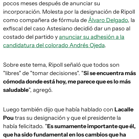
pocos meses después de anunciar su
incorporación. Molesta por la designación de Ripoll
como compañera de fórmula de
Álvaro Delgado
, la
exfiscal del caso Astesiano decidió dar un paso al
costado del partido y
anunciar su adhesión a la
candidatura del colorado Andrés Ojeda
.
Sobre este tema, Ripoll señaló que todos son
"libres" de "tomar decisiones". "
Si se encuentra más
cómoda donde está hoy, me parece que es lo más
saludable
", agregó.
Luego también dijo que había hablado con
Lacalle
Pou
tras su designación y que el presidente la
había felicitado. "
Es sumamente importante que él,
que ha sido fundamental en los cambios que ha