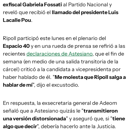
exfiscal Gabriela Fossati
al Partido Nacional y
reveló que recibió el
llamado del presidente Luis
Lacalle Pou
.
Ripoll participó este lunes en el plenario del
Espacio 40
y en una rueda de prensa se refirió a las
recientes
declaraciones de Astesiano
, que el fin de
semana (en medio de una salida transitoria de la
cárcel) criticó a la candidata a vicepresidenta por
haber hablado de él. "
Me molesta que Ripoll salga a
hablar de mí
", dijo el excustodio.
En respuesta, la exsecretaria general de Adeom
señaló que a Astesiano quizás le "
transmitieron
una versión distorsionada
" y aseguró que, si "
tiene
algo que decir
", debería hacerlo ante la Justicia.