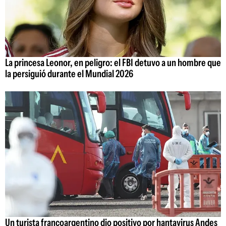
La princesa Leonor, en peligro: el FBI detuvo a un hombre que
la persiguió durante el Mundial 2026
Un turista francoargentino dio positivo por hantavirus Andes