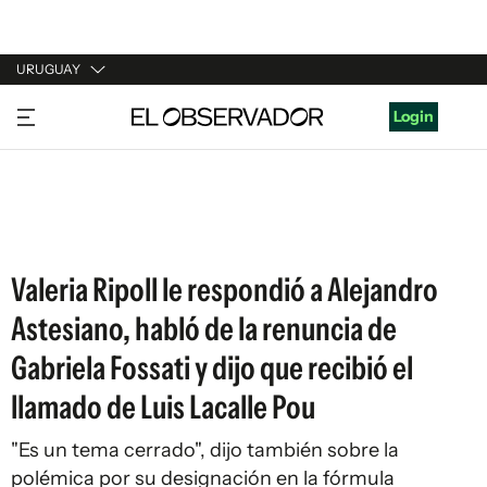
URUGUAY
URUGUAY
Login
ARGENTINA
ESPAÑA
ESTADOS UNIDOS
Valeria Ripoll le respondió a Alejandro
Astesiano, habló de la renuncia de
Gabriela Fossati y dijo que recibió el
llamado de Luis Lacalle Pou
"Es un tema cerrado", dijo también sobre la
polémica por su designación en la fórmula