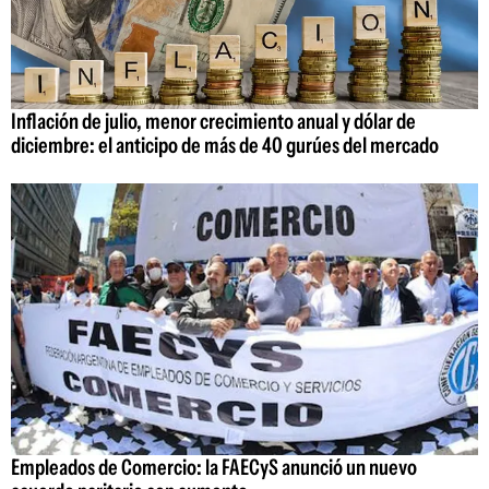
Inflación de julio, menor crecimiento anual y dólar de
diciembre: el anticipo de más de 40 gurúes del mercado
Empleados de Comercio: la FAECyS anunció un nuevo