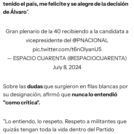
tenido el país, me felicite y se alegre de la decisión
de Álvaro
".
Gran plenario de la 40 recibiendo a la candidata a
vicepresidente del
@PNACIONAL
pic.twitter.com/t6nOlyanU5
— ESPACIO CUARENTA (@ESPACIOCUARENTA)
July 8, 2024
Sobre las
dudas
que surgieron en filas blancas por
su designación, afirmó que
nunca lo entendió
"como crítica".
"Lo entiendo, lo respeto. Respeto a militantes que
quizás tengan toda la vida dentro del Partido