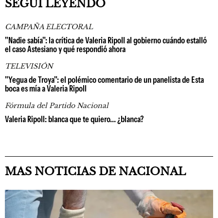
SEGUÍ LEYENDO
CAMPAÑA ELECTORAL
"Nadie sabía": la crítica de Valeria Ripoll al gobierno cuándo estalló
el caso Astesiano y qué respondió ahora
TELEVISIÓN
"Yegua de Troya": el polémico comentario de un panelista de Esta
boca es mía a Valeria Ripoll
Fórmula del Partido Nacional
Valeria Ripoll: blanca que te quiero... ¿blanca?
MAS NOTICIAS DE NACIONAL