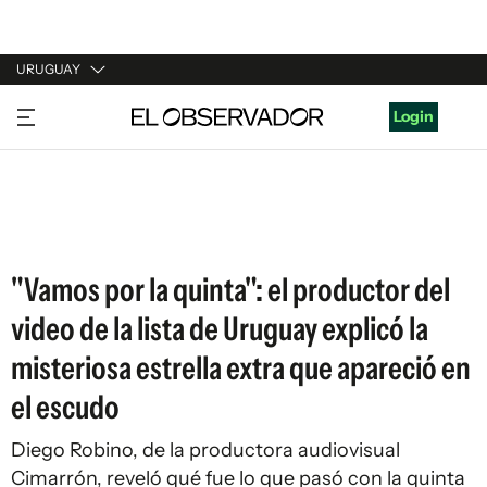
URUGUAY
URUGUAY
Login
ARGENTINA
ESPAÑA
ESTADOS UNIDOS
"Vamos por la quinta": el productor del
video de la lista de Uruguay explicó la
misteriosa estrella extra que apareció en
el escudo
Diego Robino, de la productora audiovisual
Cimarrón, reveló qué fue lo que pasó con la quinta