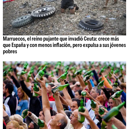
Marruecos, el reino pujante que invadió Ceuta: crece más
que España y con menos inflación, pero expulsa a sus jóvenes
pobres