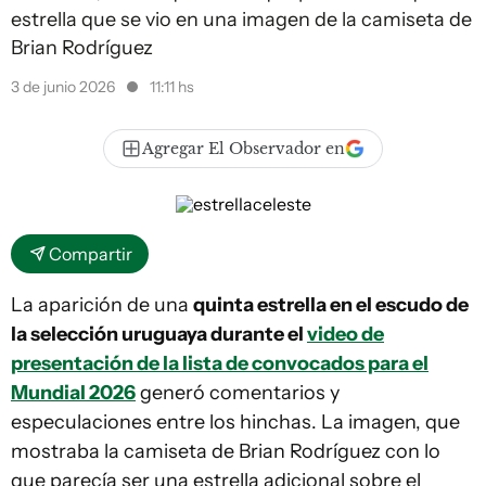
estrella que se vio en una imagen de la camiseta de
Brian Rodríguez
3 de junio 2026
11:11 hs
Agregar El Observador en
Compartir
La aparición de una
quinta estrella en el escudo de
la selección uruguaya durante el
video de
presentación de la lista de convocados para el
Mundial 2026
generó comentarios y
especulaciones entre los hinchas. La imagen, que
mostraba la camiseta de Brian Rodríguez con lo
que parecía ser una estrella adicional sobre el