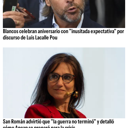
Blancos celebran aniversario con "inusitada expectativa" por
discurso de Luis Lacalle Pou
San Román advirtió que "la guerra no terminó" y detalló
cómo Ancap se preparó para la crisis