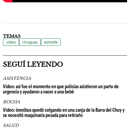
TEMAS
video
Uruguay
estrella
SEGUÍ LEYENDO
ASISTENCIA
Video: así fue el momento en que policías asistieron un parto de
urgencia y ayudaron a nacer a una bebé
ROCHA
Video: ómnibus quedó colgando en una zanja de la Barra del Chuy y
se necesitó maquinaria pesada para retirarlo
SALUD