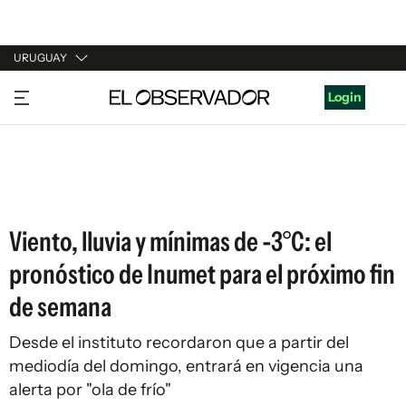
URUGUAY
URUGUAY
Login
ARGENTINA
ESPAÑA
ESTADOS UNIDOS
Viento, lluvia y mínimas de -3°C: el
pronóstico de Inumet para el próximo fin
de semana
Desde el instituto recordaron que a partir del
mediodía del domingo, entrará en vigencia una
alerta por "ola de frío"