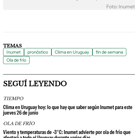
Foto: Inumet
TEMAS
Inumet
pronóstico
Clima en Uruguay
fin de semana
Ola de frío
SEGUÍ LEYENDO
TIEMPO
Clima en Uruguay hoy: lo que hay que saber según Inumet para este
jueves 26 de junio
OLA DE FRÍO
Viento y temperaturas de -3°C: Inumet advierte por ola de frío que
afectará a todo el Uruguay durante varios días