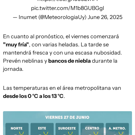
pic.twitter.com/M1b8GUBGgl
— Inumet (@MeteorologiaUy)
June 26, 2025
En cuanto al pronóstico, el viernes comenzará
"muy fría"
, con varias heladas. La tarde se
mantendrá fresca y con una escasa nubosidad.
Prevén neblinas y
bancos de niebla
durante la
jornada.
Las temperaturas en el área metropolitana van
desde los 0 °C a los 13 °C
.