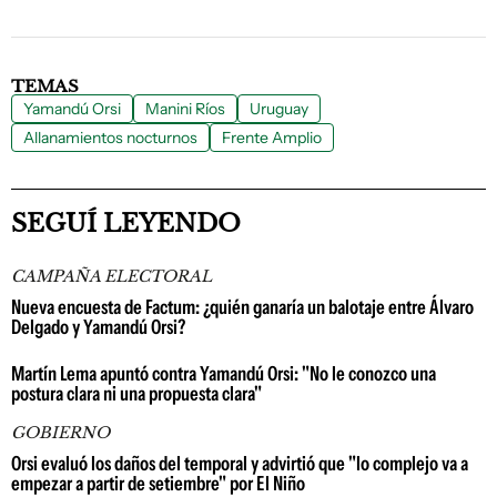
TEMAS
Yamandú Orsi
Manini Ríos
Uruguay
Allanamientos nocturnos
Frente Amplio
SEGUÍ LEYENDO
CAMPAÑA ELECTORAL
Nueva encuesta de Factum: ¿quién ganaría un balotaje entre Álvaro
Delgado y Yamandú Orsi?
Martín Lema apuntó contra Yamandú Orsi: "No le conozco una
postura clara ni una propuesta clara"
GOBIERNO
Orsi evaluó los daños del temporal y advirtió que "lo complejo va a
empezar a partir de setiembre" por El Niño