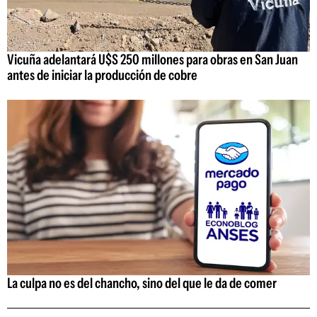
Vicuña adelantará U$S 250 millones para obras en San Juan
antes de iniciar la producción de cobre
La culpa no es del chancho, sino del que le da de comer