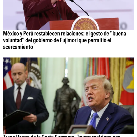
México y Perú restablecen relaciones: el gesto de "buena
voluntad" del gobierno de Fujimori que permitió el
acercamiento
Tras el freno de la Corte Suprema, Trump restringe por