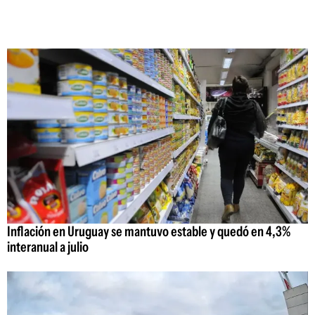
Inflación en Uruguay se mantuvo estable y quedó en 4,3%
interanual a julio