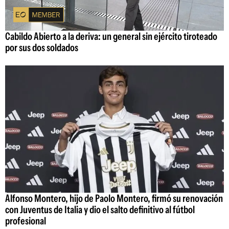
Cabildo Abierto a la deriva: un general sin ejército tiroteado
por sus dos soldados
Alfonso Montero, hijo de Paolo Montero, firmó su renovación
con Juventus de Italia y dio el salto definitivo al fútbol
profesional