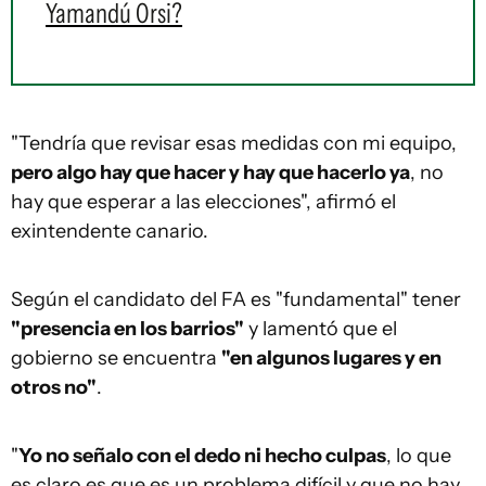
Yamandú Orsi?
"Tendría que revisar esas medidas con mi equipo,
pero algo hay que hacer y hay que hacerlo ya
, no
hay que esperar a las elecciones", afirmó el
exintendente canario.
Según el candidato del FA es "fundamental" tener
"presencia en los barrios"
y lamentó que el
gobierno se encuentra
"en algunos lugares y en
otros no"
.
"
Yo no señalo con el dedo ni hecho culpas
, lo que
es claro es que es un problema difícil y que no hay