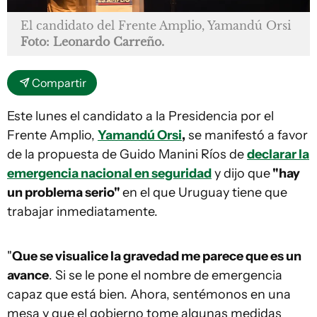
El candidato del Frente Amplio, Yamandú Orsi
Foto: Leonardo Carreño.
Compartir
Este lunes el candidato a la Presidencia por el
Frente Amplio,
Yamandú Orsi
,
se manifestó a favor
de la propuesta de Guido Manini Ríos de
declarar la
emergencia nacional en seguridad
y dijo que
"hay
un problema serio"
en el que Uruguay tiene que
trabajar inmediatamente.
"
Que se visualice la gravedad me parece que es un
avance
. Si se le pone el nombre de emergencia
capaz que está bien. Ahora, sentémonos en una
mesa y que el gobierno tome algunas medidas