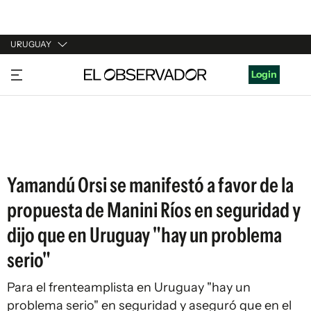
URUGUAY
URUGUAY
Login
ARGENTINA
ESPAÑA
ESTADOS UNIDOS
Yamandú Orsi se manifestó a favor de la
propuesta de Manini Ríos en seguridad y
dijo que en Uruguay "hay un problema
serio"
Para el frenteamplista en Uruguay "hay un
problema serio" en seguridad y aseguró que en el