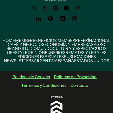
HOME
MEMBER
BENEFICIOS MEMBER
REFERÍ
NACIONAL
CAFÉ Y NEGOCIOS
ECONOMÍA Y EMPRESAS
AGRO
BRAND STUDIO
MUNDO
CULTURA Y ESPECTÁCULOS
LIFESTYLE
OPINIÓN
FÚNEBRES
REMATES Y LEGALES
EDICIONES ESPECIALES
PUBLICACIONES
NEWSLETTERS
ARGENTINA
ESPAÑA
ESTADOS UNIDOS
Políticas de Cookies
Políticas de Privacidad
Términos y Condiciones
Contacto