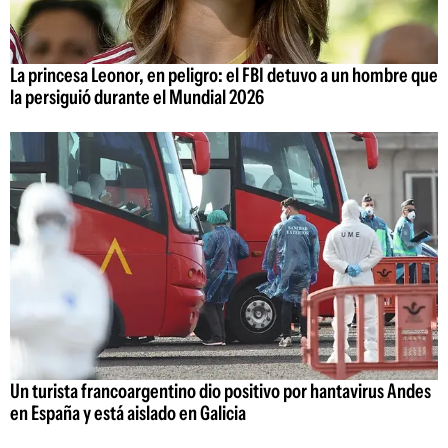
La princesa Leonor, en peligro: el FBI detuvo a un hombre que
la persiguió durante el Mundial 2026
Un turista francoargentino dio positivo por hantavirus Andes
en España y está aislado en Galicia