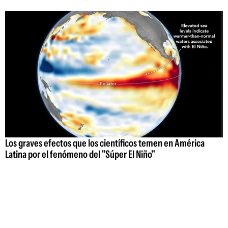
Los graves efectos que los científicos temen en América
Latina por el fenómeno del "Súper El Niño"