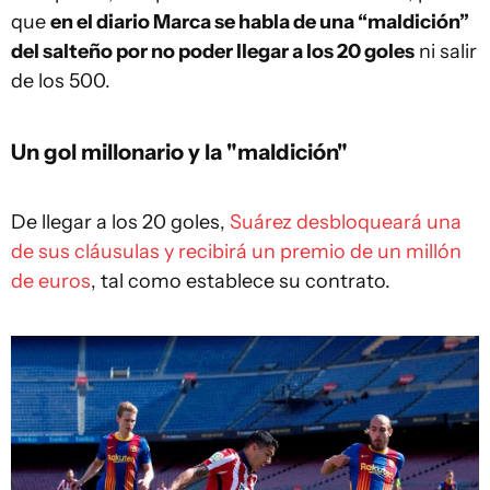
que
en el diario Marca se habla de una “maldición”
del salteño por no poder llegar a los 20 goles
ni salir
de los 500.
Un gol millonario y la "maldición"
De llegar a los 20 goles,
Suárez desbloqueará una
de sus cláusulas y recibirá un premio de un millón
de euros
, tal como establece su contrato.