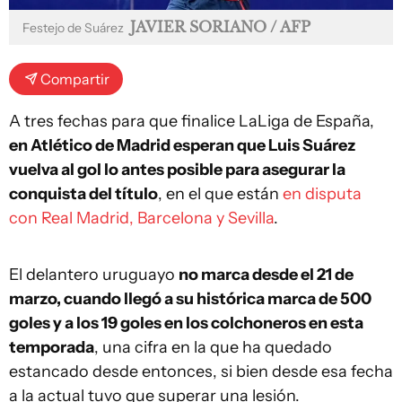
JAVIER SORIANO / AFP
Festejo de Suárez
Compartir
A tres fechas para que finalice LaLiga de España,
en Atlético de Madrid esperan que Luis Suárez
vuelva al gol lo antes posible para asegurar la
conquista del título
, en el que están
en disputa
con Real Madrid, Barcelona y Sevilla
.
El delantero uruguayo
no marca desde el 21 de
marzo, cuando llegó a su histórica marca de 500
goles y a los 19 goles en los colchoneros en esta
temporada
, una cifra en la que ha quedado
estancado desde entonces, si bien desde esa fecha
a la actual tuvo que superar una lesión.