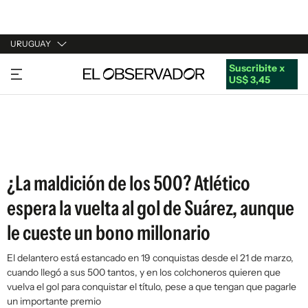
URUGUAY
Suscribite x
URUGUAY
US$ 3,45
ARGENTINA
ESPAÑA
ESTADOS UNIDOS
¿La maldición de los 500? Atlético
espera la vuelta al gol de Suárez, aunque
le cueste un bono millonario
El delantero está estancado en 19 conquistas desde el 21 de marzo,
cuando llegó a sus 500 tantos, y en los colchoneros quieren que
vuelva el gol para conquistar el título, pese a que tengan que pagarle
un importante premio