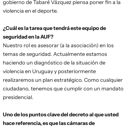
gobierno de Tabaré Vázquez piensa poner fin a la
violencia en el deporte.
¿Cuál es la tarea que tendrá este equipo de
seguridad en la AUF?
Nuestro rol es asesorar (a la asociación) en los
temas de seguridad. Actualmente estamos
haciendo un diagnóstico de la situación de
violencia en Uruguay y posteriormente
realizaremos un plan estratégico. Como cualquier
ciudadano, tenemos que cumplir con un mandato
presidencial.
Uno de los puntos clave del decreto al que usted
hace referencia, es que las cámaras de