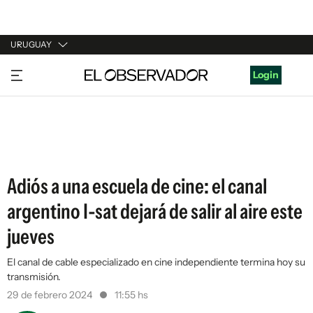
URUGUAY
URUGUAY
Login
ARGENTINA
ESPAÑA
ESTADOS UNIDOS
Adiós a una escuela de cine: el canal
argentino I-sat dejará de salir al aire este
jueves
El canal de cable especializado en cine independiente termina hoy su
transmisión.
29 de febrero 2024
11:55 hs