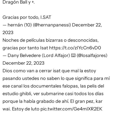
Dragón Ball y +.
Gracias por todo, I.SAT
— hernán (10) (@hernanpanessi)
December 22,
2023
Noches de películas bizarras o desconocidas,
gracias por tanto Isat
https://t.co/zIYcCn6vD0
— Dany Belvedere (Lord Alfajor) ⌨️ (@losalfajores)
December 22, 2023
Dios como van a cerrar isat que mal la estoy
pasando ustedes no saben lo que significa para mí
ese canal los documentales falopas, las pelis del
estudio ghibli, ver submarine casi todos los días
porque la había grabado de ahí. El gran pez, kar
wai. Estoy de luto
pic.twitter.com/Ge4mlXR2EK