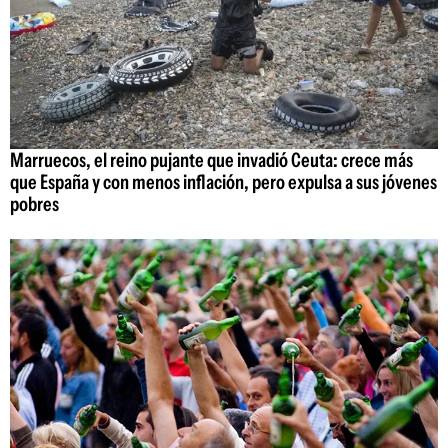
Marruecos, el reino pujante que invadió Ceuta: crece más
que España y con menos inflación, pero expulsa a sus jóvenes
pobres