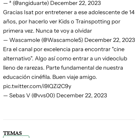
— ª (@angiduarte)
December 22, 2023
Gracias Isat por entretener a ese adolescente de 14
años, por hacerlo ver Kids o Trainspotting por
primera vez. Nunca te voy a olvidar
— Wascamole (@Wascamole5)
December 22, 2023
Era el canal por excelencia para encontrar "cine
alternativo". Algo así como entrar a un videoclub
lleno de rarezas. Parte fundamental de nuestra
educación cinéfila. Buen viaje amigo.
pic.twitter.com/i9lQZi2C9y
— Sebas V (@vvs00)
December 22, 2023
TEMAS