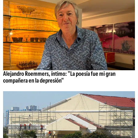
Alejandro Roemmers, íntimo: "La poesía fue mi gran
compañera en la depresión"