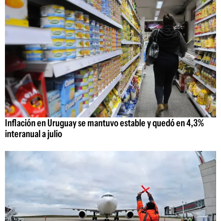
Inflación en Uruguay se mantuvo estable y quedó en 4,3%
interanual a julio