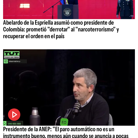
Abelardo de la Espriella asumió como presidente de
Colombia: prometió "derrotar" al "narcoterrorismo" y
recuperar el orden en el país
Presidente de la ANEP: "El paro automático no es un
instrumento bueno, menos aún cuando se anuncia a pocas