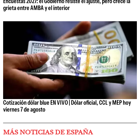
Encuestas 2027: el Gobierno resiste el ajuste, pero crece la
grieta entre AMBA y el interior
Cotización dólar blue EN VIVO | Dólar oficial, CCL y MEP hoy
viernes 7 de agosto
MÁS NOTICIAS DE ESPAÑA