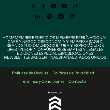
HOME
MEMBER
BENEFICIOS MEMBER
REFERÍ
NACIONAL
CAFÉ Y NEGOCIOS
ECONOMÍA Y EMPRESAS
AGRO
BRAND STUDIO
MUNDO
CULTURA Y ESPECTÁCULOS
LIFESTYLE
OPINIÓN
FÚNEBRES
REMATES Y LEGALES
EDICIONES ESPECIALES
PUBLICACIONES
NEWSLETTERS
ARGENTINA
ESPAÑA
ESTADOS UNIDOS
Políticas de Cookies
Políticas de Privacidad
Términos y Condiciones
Contacto