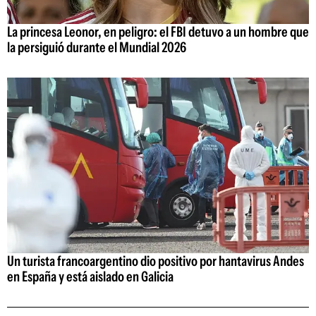
La princesa Leonor, en peligro: el FBI detuvo a un hombre que
la persiguió durante el Mundial 2026
Un turista francoargentino dio positivo por hantavirus Andes
en España y está aislado en Galicia