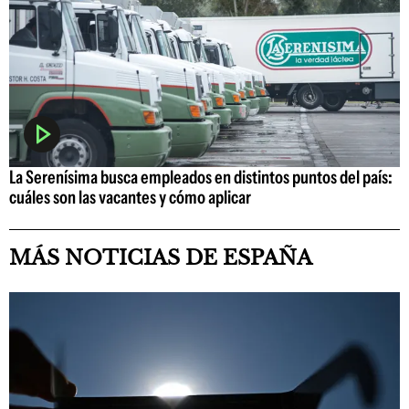
La Serenísima busca empleados en distintos puntos del país:
cuáles son las vacantes y cómo aplicar
MÁS NOTICIAS DE ESPAÑA