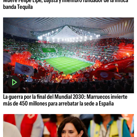
Muere Felipe Lipe, bajista y miembro fundador de la mítica
banda Tequila
La guerra por la final del Mundial 2030: Marruecos invierte
más de 450 millones para arrebatar la sede a España