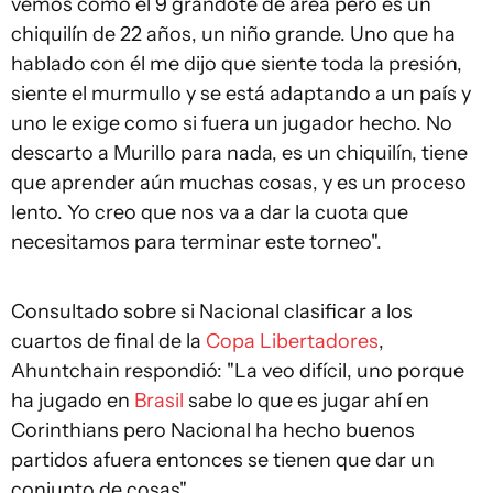
vemos como el 9 grandote de área pero es un
chiquilín de 22 años, un niño grande. Uno que ha
hablado con él me dijo que siente toda la presión,
siente el murmullo y se está adaptando a un país y
uno le exige como si fuera un jugador hecho. No
descarto a Murillo para nada, es un chiquilín, tiene
que aprender aún muchas cosas, y es un proceso
lento. Yo creo que nos va a dar la cuota que
necesitamos para terminar este torneo".
Consultado sobre si Nacional clasificar a los
cuartos de final de la
Copa Libertadores
,
Ahuntchain respondió: "La veo difícil, uno porque
ha jugado en
Brasil
sabe lo que es jugar ahí en
Corinthians pero Nacional ha hecho buenos
partidos afuera entonces se tienen que dar un
conjunto de cosas".