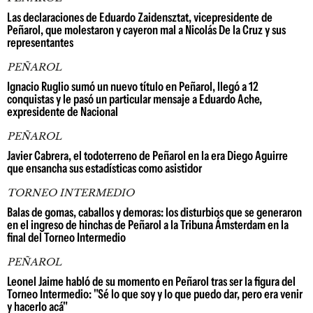
Las declaraciones de Eduardo Zaidensztat, vicepresidente de
Peñarol, que molestaron y cayeron mal a Nicolás De la Cruz y sus
representantes
PEÑAROL
Ignacio Ruglio sumó un nuevo título en Peñarol, llegó a 12
conquistas y le pasó un particular mensaje a Eduardo Ache,
expresidente de Nacional
PEÑAROL
Javier Cabrera, el todoterreno de Peñarol en la era Diego Aguirre
que ensancha sus estadísticas como asistidor
TORNEO INTERMEDIO
Balas de gomas, caballos y demoras: los disturbios que se generaron
en el ingreso de hinchas de Peñarol a la Tribuna Ámsterdam en la
final del Torneo Intermedio
PEÑAROL
Leonel Jaime habló de su momento en Peñarol tras ser la figura del
Torneo Intermedio: "Sé lo que soy y lo que puedo dar, pero era venir
y hacerlo acá"