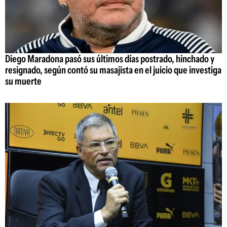
Diego Maradona pasó sus últimos días postrado, hinchado y
resignado, según contó su masajista en el juicio que investiga
su muerte