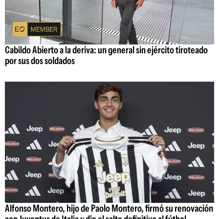
Cabildo Abierto a la deriva: un general sin ejército tiroteado
por sus dos soldados
Alfonso Montero, hijo de Paolo Montero, firmó su renovación