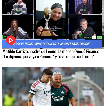
Matilde Carrizo, madre de Leonel Jaime, en Quedó Picando:
"Le dijimos que vaya a Peñarol" y "que nunca se la crea"