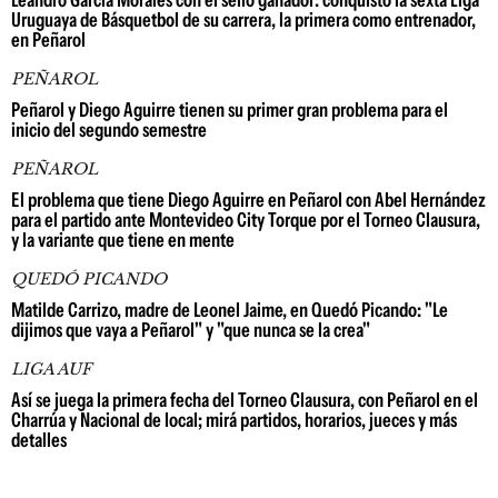
Uruguaya de Básquetbol de su carrera, la primera como entrenador,
en Peñarol
PEÑAROL
Peñarol y Diego Aguirre tienen su primer gran problema para el
inicio del segundo semestre
PEÑAROL
El problema que tiene Diego Aguirre en Peñarol con Abel Hernández
para el partido ante Montevideo City Torque por el Torneo Clausura,
y la variante que tiene en mente
QUEDÓ PICANDO
Matilde Carrizo, madre de Leonel Jaime, en Quedó Picando: "Le
dijimos que vaya a Peñarol" y "que nunca se la crea"
LIGA AUF
Así se juega la primera fecha del Torneo Clausura, con Peñarol en el
Charrúa y Nacional de local; mirá partidos, horarios, jueces y más
detalles