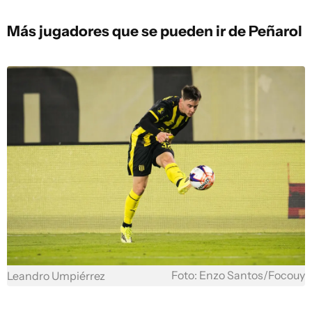
Más jugadores que se pueden ir de Peñarol
Foto: Enzo Santos/Focouy
Leandro Umpiérrez