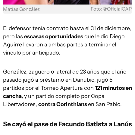
Foto: @OficialCAP
Matías González
El defensor tenía contrato hasta el 31 de diciembre,
pero las
escasas oportunidades
que le dio Diego
Aguirre llevaron a ambas partes a terminar el
vínculo por anticipado.
González, zaguero o lateral de 23 años que el año
pasado jugó a préstamo en Danubio, jugó 5
partidos por el Torneo Apertura con
121 minutos en
cancha,
y un partido completo por Copa
Libertadores,
contra Corinthians
en San Pablo.
Se cayó el pase de Facundo Batista a Lanús