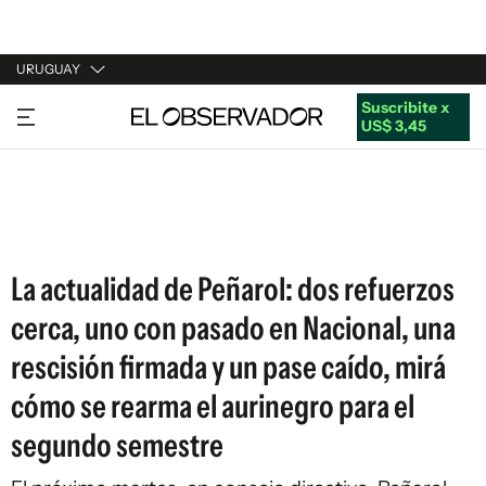
URUGUAY
Suscribite x
URUGUAY
US$ 3,45
ARGENTINA
ESPAÑA
ESTADOS UNIDOS
La actualidad de Peñarol: dos refuerzos
cerca, uno con pasado en Nacional, una
rescisión firmada y un pase caído, mirá
cómo se rearma el aurinegro para el
segundo semestre