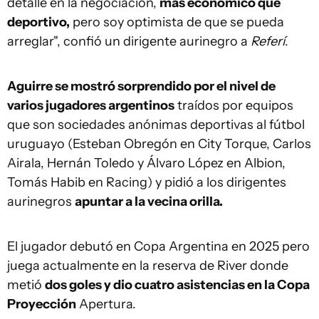
detalle en la negociación,
más económico que
deportivo,
pero soy optimista de que se pueda
arreglar", confió un dirigente aurinegro a
Referí
.
Aguirre se mostró sorprendido por el nivel de
varios jugadores argentinos
traídos por equipos
que son sociedades anónimas deportivas al fútbol
uruguayo (Esteban Obregón en City Torque, Carlos
Airala, Hernán Toledo y Álvaro López en Albion,
Tomás Habib en Racing) y pidió a los dirigentes
aurinegros
apuntar a la vecina orilla.
El jugador debutó en Copa Argentina en 2025 pero
juega actualmente en la reserva de River donde
metió
dos goles y dio cuatro asistencias en la Copa
Proyección
Apertura.