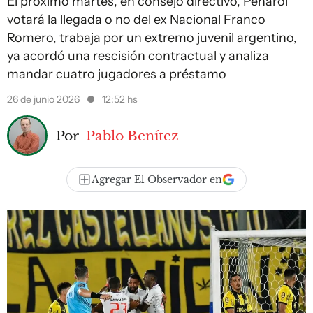
El próximo martes, en consejo directivo, Peñarol
votará la llegada o no del ex Nacional Franco
Romero, trabaja por un extremo juvenil argentino,
ya acordó una rescisión contractual y analiza
mandar cuatro jugadores a préstamo
26 de junio 2026
12:52 hs
Por
Pablo Benítez
Agregar El Observador en