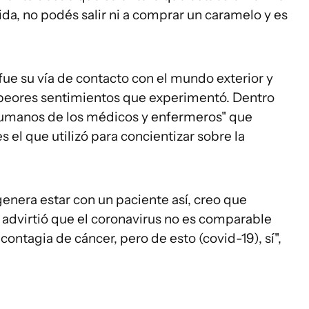
ida, no podés salir ni a comprar un caramelo y es
fue su vía de contacto con el mundo exterior y
 peores sentimientos que experimentó. Dentro
r humanos de los médicos y enfermeros" que
s el que utilizó para concientizar sobre la
 genera estar con un paciente así, creo que
 advirtió que el coronavirus no es comparable
ontagia de cáncer, pero de esto (covid-19), sí",