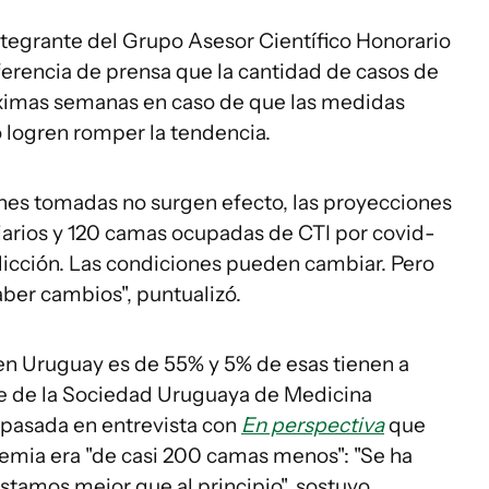
tegrante del Grupo Asesor Científico Honorario
ferencia de prensa que la cantidad de casos de
ximas semanas en caso de que las medidas
 logren romper la tendencia.
ones tomadas no surgen efecto, las proyecciones
diarios y 120 camas ocupadas de CTI por covid-
redicción. Las condiciones pueden cambiar. Pero
aber cambios", puntualizó.
en Uruguay es de 55% y 5% de esas tienen a
te de la Sociedad Uruguaya de Medicina
a pasada en entrevista con
En perspectiva
que
demia era "de casi 200 camas menos": "Se ha
tamos mejor que al principio", sostuvo.