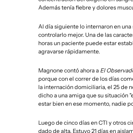
Además tenía fiebre y dolores muscu
Al día siguiente lo internaron en un
controlarlo mejor. Una de las caract
horas un paciente puede estar estab
agravarse rápidamente.
Magnone contó ahora a
El Observad
porque con el correr de los días com
la internación domiciliaria, el 25 de
dicho a una amiga que su situación 
estar bien en ese momento, nadie po
Luego de cinco días en CTI y otros c
dado de alta. Estuvo 21 días en ais