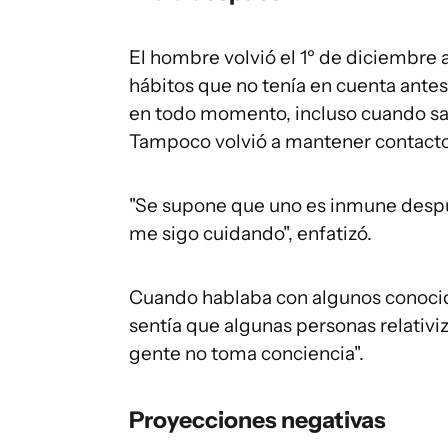
El hombre volvió el 1º de diciembre 
hábitos que no tenía en cuenta ante
en todo momento, incluso cuando sale
Tampoco volvió a mantener contacto
"Se supone que uno es inmune despué
me sigo cuidando", enfatizó.
Cuando hablaba con algunos conocidos
sentía que algunas personas relativiz
gente no toma conciencia".
Proyecciones negativas