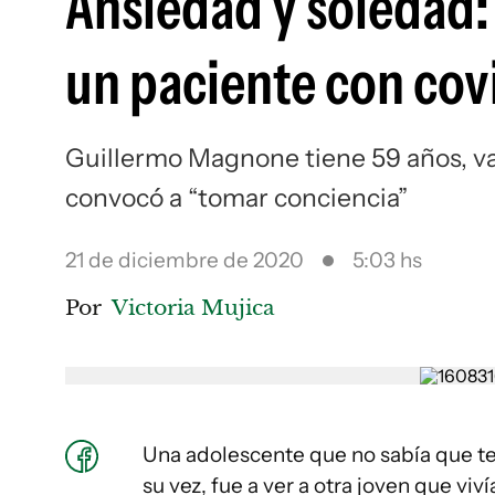
Ansiedad y soledad: 
un paciente con cov
Guillermo Magnone tiene 59 años, va
convocó a “tomar conciencia”
21 de diciembre de 2020
5:03 hs
Por
Victoria Mujica
Una adolescente que no sabía que tení
su vez, fue a ver a otra joven que viv