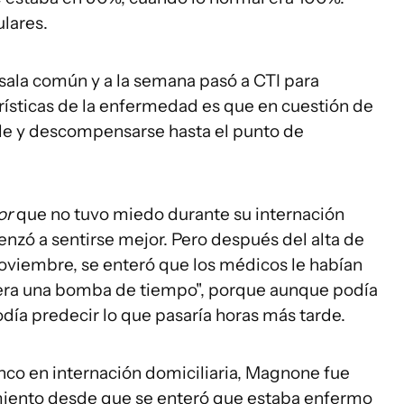
lares.
a sala común y a la semana pasó a CTI para
erísticas de la enfermedad es que en cuestión de
le y descompensarse hasta el punto de
or
que no tuvo miedo durante su internación
enzó a sentirse mejor. Pero después del alta de
 noviembre, se enteró que los médicos le habían
"era una bomba de tiempo", porque aunque podía
día predecir lo que pasaría horas más tarde.
inco en internación domiciliaria, Magnone fue
lamiento desde que se enteró que estaba enfermo