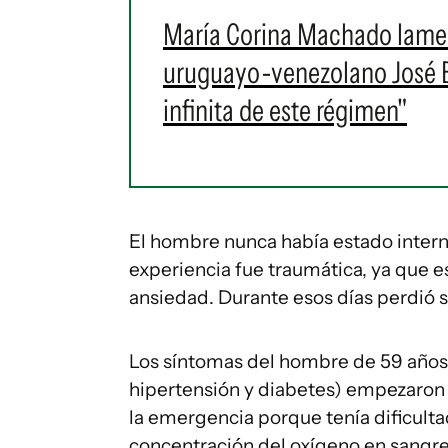
María Corina Machado lament
uruguayo-venezolano José Br
infinita de este régimen"
El hombre nunca había estado intern
experiencia fue traumática, ya que 
ansiedad. Durante esos días perdió se
Los síntomas del hombre de 59 años 
hipertensión y diabetes) empezaron 
la emergencia porque tenía dificultad
concentración del oxígeno en sangre