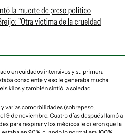
ó la muerte de preso político
eijo: "Otra víctima de la crueldad
ado en cuidados intensivos y su primera
estaba consciente y eso le generaba mucha
is kilos y también sintió la soledad.
y varias comorbilidades (sobrepeso,
el 9 de noviembre. Cuatro días después llamó a
es para respirar y los médicos le dijeron que la
 estaba en 90%, cuando lo normal era 100%.