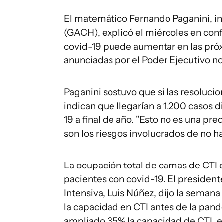
El matemático Fernando Paganini, in
(GACH), explicó el miércoles en con
covid-19 puede aumentar en las pró
anunciadas por el Poder Ejecutivo no
Paganini sostuvo que si las resoluci
indican que llegarían a 1.200 casos 
19 a final de año. "Esto no es una p
son los riesgos involucrados de no h
La ocupación total de camas de CTI 
pacientes con covid-19. El presiden
Intensiva, Luis Núñez, dijo la seman
la capacidad en CTI antes de la pan
ampliado 35% la capacidad de CTI, es