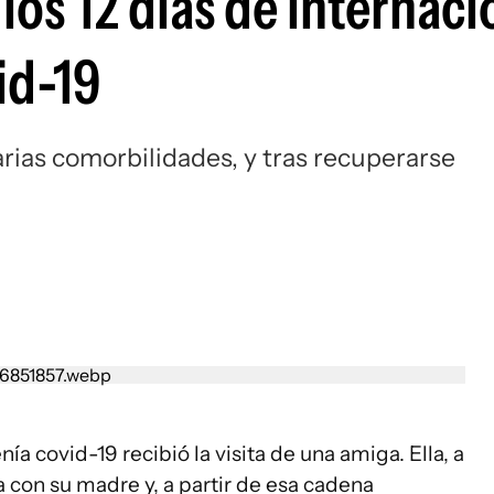
los 12 días de internaci
id-19
rias comorbilidades, y tras recuperarse
a covid-19 recibió la visita de una amiga. Ella, a
ía con su madre y, a partir de esa cadena