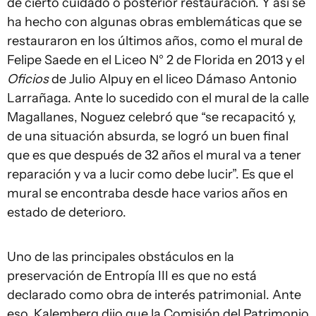
de cierto cuidado o posterior restauración. Y así se
ha hecho con algunas obras emblemáticas que se
restauraron en los últimos años, como el mural de
Felipe Saede en el Liceo N° 2 de Florida en 2013 y el
Oficios
de Julio Alpuy en el liceo Dámaso Antonio
Larrañaga. Ante lo sucedido con el mural de la calle
Magallanes, Noguez celebró que “se recapacitó y,
de una situación absurda, se logró un buen final
que es que después de 32 años el mural va a tener
reparación y va a lucir como debe lucir”. Es que el
mural se encontraba desde hace varios años en
estado de deterioro.
Uno de las principales obstáculos en la
preservación de Entropía III es que no está
declarado como obra de interés patrimonial. Ante
eso, Kalemberg dijo que la Comisión del Patrimonio