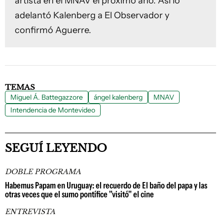
artista en el MNAV el próximo año. Así lo
adelantó Kalenberg a El Observador y
confirmó Aguerre.
TEMAS
Miguel Á. Battegazzore
ángel kalenberg
MNAV
Intendencia de Montevideo
SEGUÍ LEYENDO
DOBLE PROGRAMA
Habemus Papam en Uruguay: el recuerdo de El baño del papa y las
otras veces que el sumo pontífice "visitó" el cine
ENTREVISTA