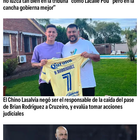
no luzca tan bien en la tribuna" como Lacalle Pou "pero en la
cancha gobierna mejor"
El Chino Lasalvia negó ser el responsable de la caída del pase
de Brian Rodríguez a Cruzeiro, y evalúa tomar acciones
judiciales