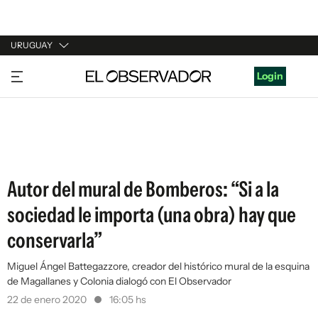
URUGUAY
URUGUAY
Login
ARGENTINA
ESPAÑA
ESTADOS UNIDOS
Autor del mural de Bomberos: “Si a la
sociedad le importa (una obra) hay que
conservarla”
Miguel Ángel Battegazzore, creador del histórico mural de la esquina
de Magallanes y Colonia dialogó con El Observador
22 de enero 2020
16:05 hs