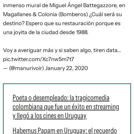
inmenso mural de Miguel Ángel Battegazzore, en
Magallanes & Colonia (Bomberos) ¿Cuál será su
destino? Espero que su restauración porque es
una joyita de la ciudad desde 1988.
Voy a averiguar más y si saben algo, tiren data...
pic.twitter.com/Xc7nw5m7t7
— (@manurivoir)
January 22, 2020
Poeta o desempleado: la tragicomedia
colombiana que fue un éxito en streaming
y llegó a los cines en Uruguay
Habemus Papam en Uruguay: el recuerdo