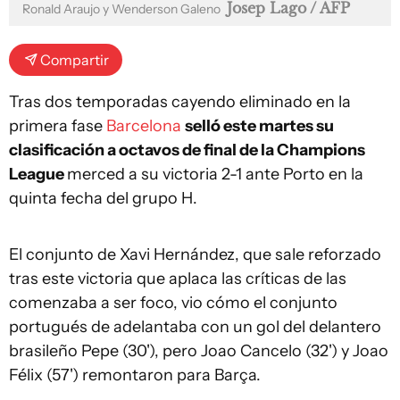
Josep Lago / AFP
Ronald Araujo y Wenderson Galeno
Compartir
Tras dos temporadas cayendo eliminado en la
primera fase
Barcelona
selló este martes su
clasificación a octavos de final de la Champions
League
merced a su victoria 2-1 ante Porto en la
quinta fecha del grupo H.
El conjunto de Xavi Hernández, que sale reforzado
tras este victoria que aplaca las críticas de las
comenzaba a ser foco, vio cómo el conjunto
portugués de adelantaba con un gol del delantero
brasileño Pepe (30'), pero Joao Cancelo (32') y Joao
Félix (57') remontaron para Barça.