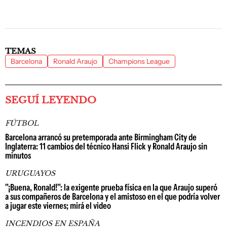
TEMAS
Barcelona
Ronald Araujo
Champions League
SEGUÍ LEYENDO
FÚTBOL
Barcelona arrancó su pretemporada ante Birmingham City de
Inglaterra: 11 cambios del técnico Hansi Flick y Ronald Araujo sin
minutos
URUGUAYOS
"¡Buena, Ronald!": la exigente prueba física en la que Araujo superó
a sus compañeros de Barcelona y el amistoso en el que podría volver
a jugar este viernes; mirá el video
INCENDIOS EN ESPAÑA