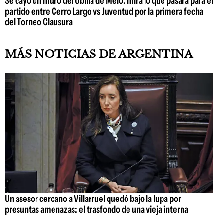
Se cayó un muro del Ubilla de Melo: mirá lo que pasará para el
partido entre Cerro Largo vs Juventud por la primera fecha
del Torneo Clausura
MÁS NOTICIAS DE ARGENTINA
Un asesor cercano a Villarruel quedó bajo la lupa por
presuntas amenazas: el trasfondo de una vieja interna