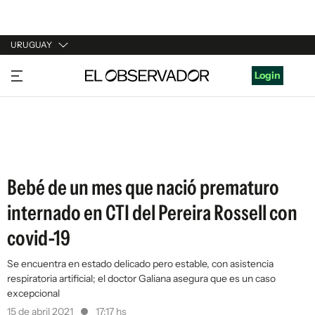
URUGUAY
URUGUAY
Login
ARGENTINA
ESPAÑA
ESTADOS UNIDOS
Bebé de un mes que nació prematuro
internado en CTI del Pereira Rossell con
covid-19
Se encuentra en estado delicado pero estable, con asistencia
respiratoria artificial; el doctor Galiana asegura que es un caso
excepcional
15 de abril 2021
17:17 hs