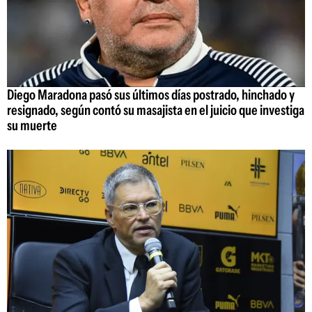
Diego Maradona pasó sus últimos días postrado, hinchado y
resignado, según contó su masajista en el juicio que investiga
su muerte