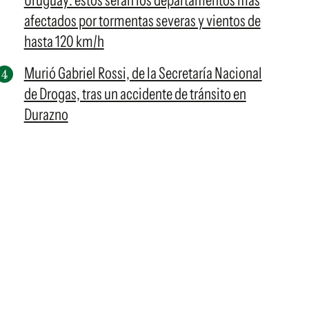
Uruguay: estos serán los departamentos más
afectados por tormentas severas y vientos de
hasta 120 km/h
Murió Gabriel Rossi, de la Secretaría Nacional
de Drogas, tras un accidente de tránsito en
Durazno