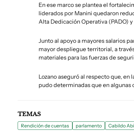
En ese marco se plantea el fortalecim
liderados por Manini quedaron redu
Alta Dedicación Operativa (PADO) y l
Junto al apoyo a mayores salarios pa
mayor despliegue territorial, a trav
materiales para las fuerzas de segur
Lozano aseguró al respecto que, en la
pudo determinadas que en algunas co
TEMAS
Rendición de cuentas
parlamento
Cabildo Abi