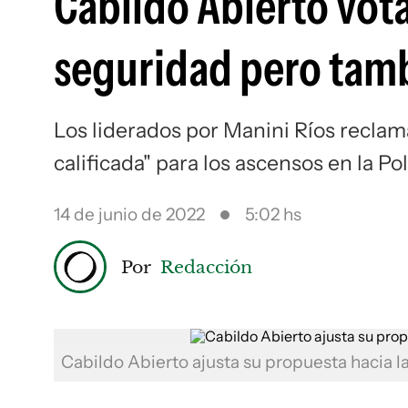
Cabildo Abierto vota
seguridad pero tamb
Los liderados por Manini Ríos recla
calificada" para los ascensos en la Pol
14 de junio de 2022
5:02 hs
Por
Redacción
Cabildo Abierto ajusta su propuesta hacia 