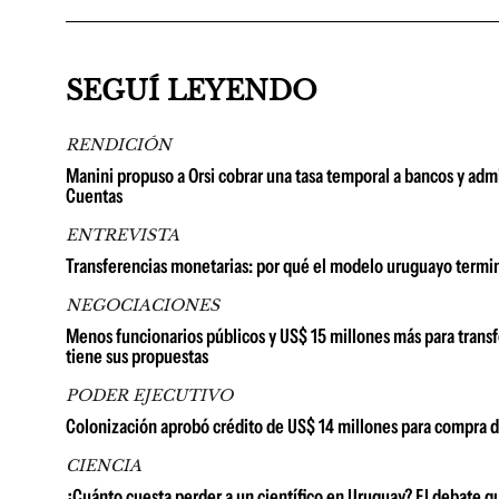
SEGUÍ LEYENDO
RENDICIÓN
Manini propuso a Orsi cobrar una tasa temporal a bancos y admi
Cuentas
ENTREVISTA
Transferencias monetarias: por qué el modelo uruguayo termin
NEGOCIACIONES
Menos funcionarios públicos y US$ 15 millones más para transf
tiene sus propuestas
PODER EJECUTIVO
Colonización aprobó crédito de US$ 14 millones para compra de 
CIENCIA
¿Cuánto cuesta perder a un científico en Uruguay? El debate q