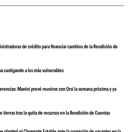
nistradoras de crédito para financiar cambios de la Rendición de
a castigando a los más vulnerables
erencias: Manini prevé reunirse con Orsi la semana próxima y ya
tierras tras la quita de recursos en la Rendición de Cuentas
ue planteó el Clemente Estable ante la supresión de vacantes en la