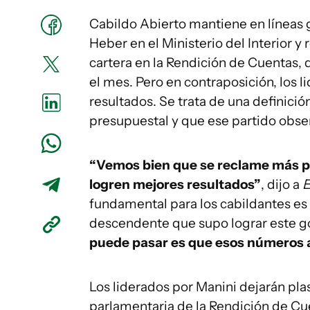
Cabildo Abierto mantiene en líneas g
Heber en el Ministerio del Interior y
cartera en la Rendición de Cuentas, 
el mes. Pero en contraposición, los 
resultados. Se trata de una definició
presupuestal y que ese partido obse
“Vemos bien que se reclame más pr
logren mejores resultados”
, dijo a
E
fundamental para los cabildantes es
descendente que supo lograr este go
puede pasar es que esos números
Los liderados por Manini dejarán pl
parlamentaria de la Rendición de Cu