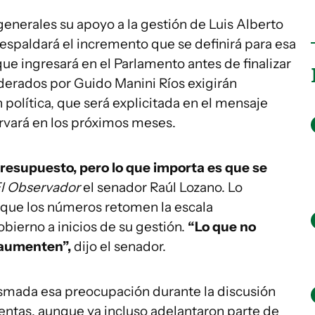
enerales su apoyo a la gestión de Luis Alberto
 respaldará el incremento que se definirá para esa
que ingresará en el Parlamento antes de finalizar
liderados por Guido Manini Ríos exigirán
n política, que será explicitada en el mensaje
rvará en los próximos meses.
esupuesto, pero lo que importa es que se
l Observador
el senador Raúl Lozano. Lo
 que los números retomen la escala
bierno a inicios de su gestión.
“Lo que no
 aumenten”,
dijo el senador.
asmada esa preocupación durante la discusión
entas, aunque ya incluso adelantaron parte de