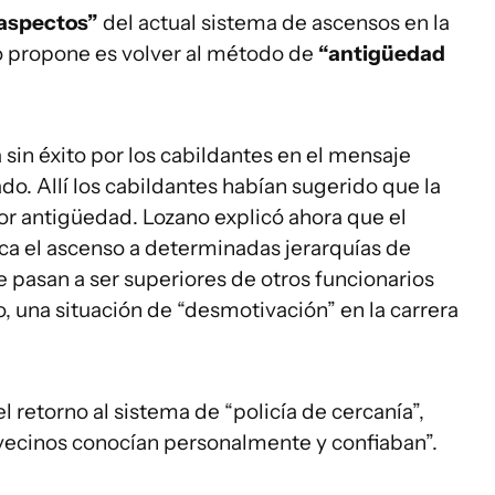
aspectos”
del actual sistema de ascensos en la
do propone es volver al método de
“antigüedad
a sin éxito por los cabildantes en el mensaje
do. Allí los cabildantes habían sugerido que la
or antigüedad. Lozano explicó ahora que el
ca el ascenso a determinadas jerarquías de
ue pasan a ser superiores de otros funcionarios
o, una situación de “desmotivación” en la carrera
 retorno al sistema de “policía de cercanía”,
s vecinos conocían personalmente y confiaban”.