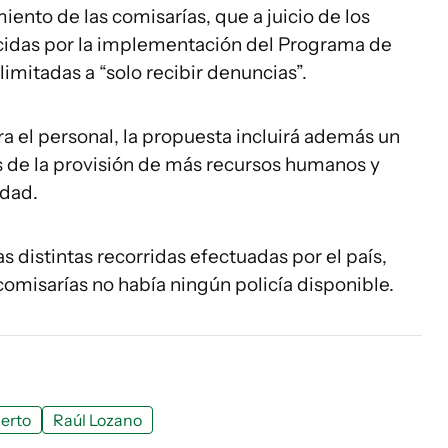
iento de las comisarías, que a juicio de los
cidas por la implementación del Programa de
imitadas a “solo recibir denuncias”.
ra el personal, la propuesta incluirá además un
és de la provisión de más recursos humanos y
idad.
s distintas recorridas efectuadas por el país,
misarías no había ningún policía disponible.
erto
Raúl Lozano