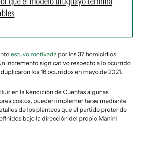
por qué el modelo uruguayo termina
ables
ento
estuvo motivada
por los 37 homicidios
n incremento signicativo respecto a lo ocurrido
 duplicaron los 16 ocurridos en mayo de 2021.
luir en la Rendición de Cuentas algunas
ayores costos, pueden implementarse mediante
talles de los planteos que el partido pretende
efinidos bajo la dirección del propio Manini