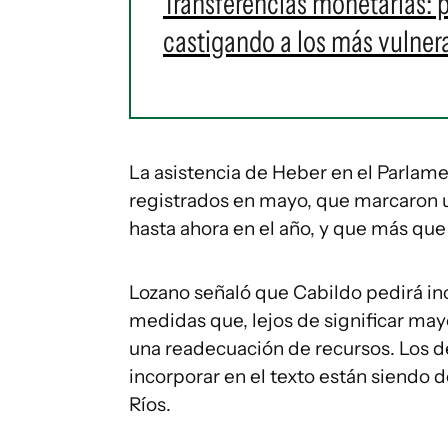
Transferencias monetarias: 
castigando a los más vulner
La asistencia de Heber en el Parlam
registrados en mayo, que marcaron u
hasta ahora en el año, y que más que
Lozano señaló que Cabildo pedirá inc
medidas que, lejos de significar m
una readecuación de recursos. Los de
incorporar en el texto están siendo d
Ríos.