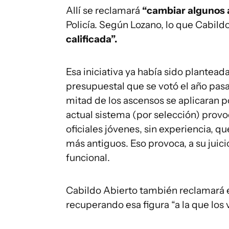
Allí se reclamará
“cambiar algunos 
Policía. Según Lozano, lo que Cabil
calificada”.
Esa iniciativa ya había sido plantead
presupuestal que se votó el año pasa
mitad de los ascensos se aplicaran p
actual sistema (por selección) provo
oficiales jóvenes, sin experiencia, q
más antiguos. Eso provoca, a su juici
funcional.
Cabildo Abierto también reclamará el
recuperando esa figura “a la que lo