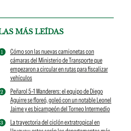
LAS MÁS LEÍDAS
Cómo son las nuevas camionetas con
cámaras del Ministerio de Transporte que
empezaron a circular en rutas para fiscalizar
vehículos
Peñarol 5-1 Wanderers: el equipo de Diego
Aguirre se floreó, goleó con un notable Leonel
Jaime y es bicampeón del Torneo Intermedio
La trayectoria del ciclón extratropical en