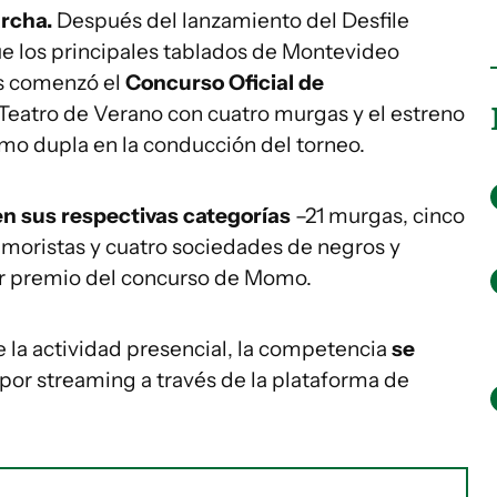
archa.
Después del lanzamiento del Desfile
ue los principales tablados de Montevideo
es comenzó el
Concurso Oficial de
 Teatro de Verano con cuatro murgas y el estreno
o dupla en la conducción del torneo.
n sus respectivas categorías
–21 murgas, cinco
humoristas y cuatro sociedades de negros y
er premio del concurso de Momo.
 la actividad presencial, la competencia
se
por streaming a través de la plataforma de