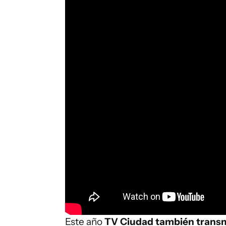
Este año
TV Ciudad también transmi