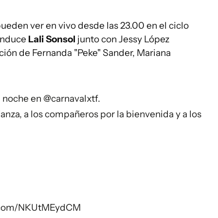
eden ver en vivo desde las 23.00 en el ciclo
onduce
Lali Sonsol
junto con Jessy López
ación de Fernanda "Peke" Sander, Mariana
a noche en
@carnavalxtf
.
ianza, a los compañeros por la bienvenida y a los
er.com/NKUtMEydCM