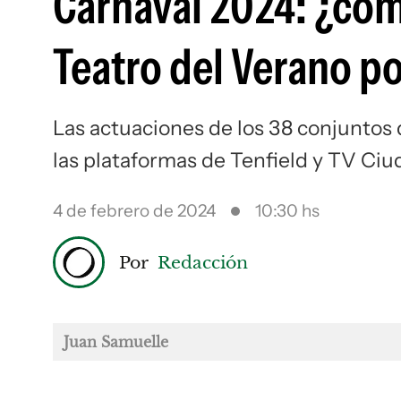
Carnaval 2024: ¿cómo
Teatro del Verano po
Las actuaciones de los 38 conjuntos
las plataformas de Tenfield y TV Ciu
4 de febrero de 2024
10:30 hs
Por
Redacción
Juan Samuelle