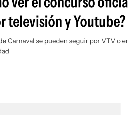
 ver el concurso oficia
r televisión y Youtube?
 de Carnaval se pueden seguir por VTV o e
dad