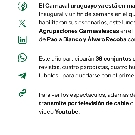
El Carnaval uruguayo ya está en m
Inaugural y un fin de semana en el q
habilitaron sus escenarios, este lun
Agrupaciones Carnavalescas
en el
de
Paola Bianco y Álvaro Recoba
com
Este año participarán
38 conjuntos e
revistas, cuatro parodistas, cuatro 
lubolos– para quedarse con el prim
Para ver los espectáculos, además de
transmite por televisión de cable
o 
video
Youtube
.