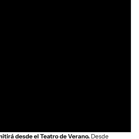
tirá desde el Teatro de Verano.
Desde