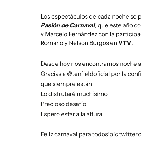
Los espectáculos de cada noche se pu
Pasión de Carnaval
,
que este año c
y Marcelo Fernández con la particip
Romano y Nelson Burgos en
VTV
.
Desde hoy nos encontramos noche 
Gracias a
@tenfieldoficial
por la conf
que siempre están
Lo disfrutaré muchísimo
Precioso desafío
Espero estar a la altura
Feliz carnaval para todos!
pic.twitt