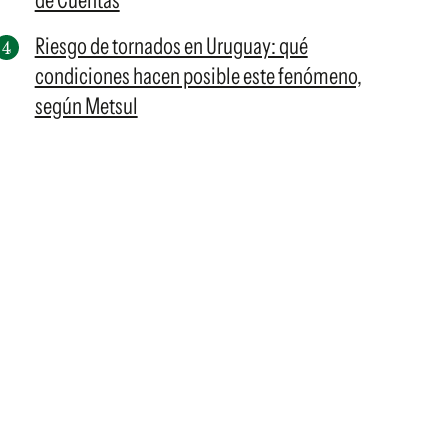
de Cuentas
Riesgo de tornados en Uruguay: qué
condiciones hacen posible este fenómeno,
según Metsul