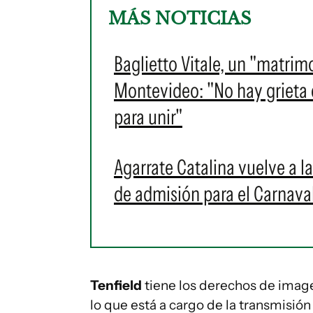
MÁS NOTICIAS
Baglietto Vitale, un "matrim
Montevideo: "No hay grieta en
para unir"
Agarrate Catalina vuelve a l
de admisión para el Carnava
Tenfield
tiene los derechos de image
lo que está a cargo de la transmisión 