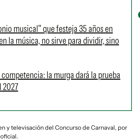
onio musical" que festeja 35 años en
 la música, no sirve para dividir, sino
a competencia: la murga dará la prueba
l 2027
n y televisación del Concurso de Carnaval, por
oficial.