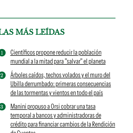
LAS MÁS LEÍDAS
Científicos propone reducir la población
mundial a la mitad para "salvar" el planeta
Árboles caídos, techos volados y el muro del
Ubilla derrumbado: primeras consecuencias
de las tormentas y vientos en todo el país
Manini propuso a Orsi cobrar una tasa
temporal a bancos y administradoras de
crédito para financiar cambios de la Rendición