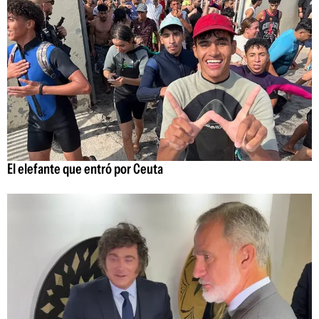
El elefante que entró por Ceuta