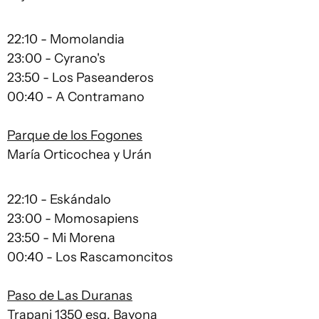
22:10 - Momolandia
23:00 - Cyrano's
23:50 - Los Paseanderos
00:40 - A Contramano
Parque de los Fogones
María Orticochea y Urán
22:10 - Eskándalo
23:00 - Momosapiens
23:50 - Mi Morena
00:40 - Los Rascamoncitos
Paso de Las Duranas
Trapani 1350 esq. Bayona