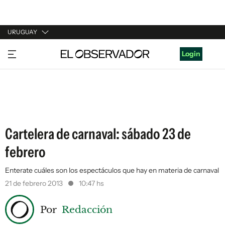
URUGUAY
URUGUAY
Login
ARGENTINA
ESPAÑA
ESTADOS UNIDOS
Cartelera de carnaval: sábado 23 de
febrero
Enterate cuáles son los espectáculos que hay en materia de carnaval
21 de febrero 2013
10:47 hs
Por
Redacción