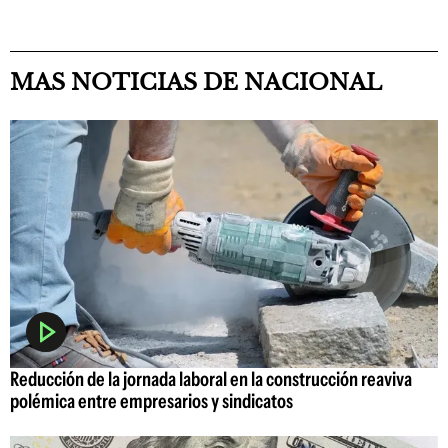
MAS NOTICIAS DE NACIONAL
Reducción de la jornada laboral en la construcción reaviva
polémica entre empresarios y sindicatos