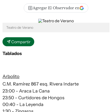
Agregar El Observador en
Teatro de Verano
Compartir
Tablados
Arbolito
C.M. Ramírez 867 esq. Rivera Indarte
23:00 - Araca La Cana
23:50 - Curtidores de Hongos
00:40 - La Leyenda
1:30 - Zíngaros