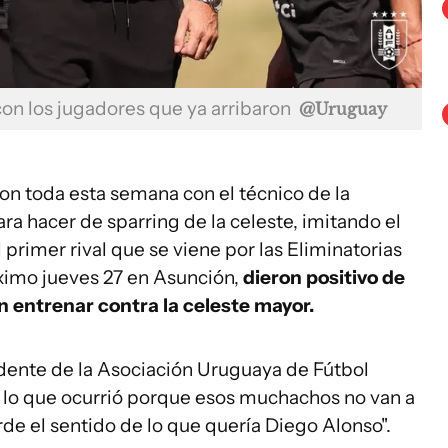
on los jugadores que ya arribaron
@Uruguay
ron toda esta semana con el técnico de la
ra hacer de sparring de la celeste, imitando el
primer rival que se viene por las Eliminatorias
óximo jueves 27 en Asunción,
dieron positivo de
n entrenar contra la celeste mayor.
idente de la Asociación Uruguaya de Fútbol
e lo que ocurrió porque esos muchachos no van a
rde el sentido de lo que quería Diego Alonso".