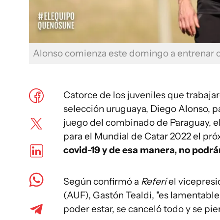
Alonso comienza este domingo a entrenar c
Catorce de los juveniles que trabaja
selección uruguaya, Diego Alonso, pa
juego del combinado de Paraguay, el 
para el Mundial de Catar 2022 el pr
covid-19 y de esa manera, no podrá
Según confirmó a
Referí
el vicepres
(AUF), Gastón Tealdi, "es lamentabl
poder estar, se canceló todo y se pie