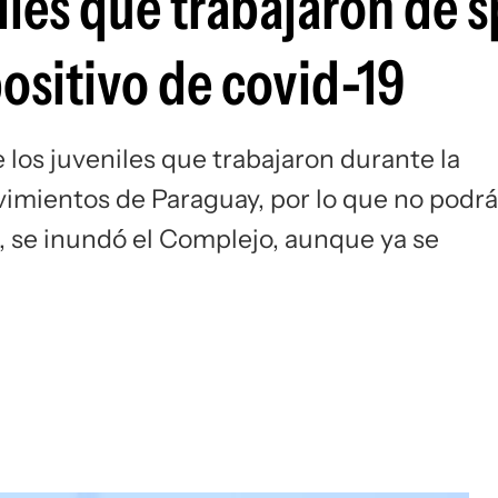
iles que trabajaron de 
Si
ositivo de covid-19
 los juveniles que trabajaron durante la
imientos de Paraguay, por lo que no podr
z, se inundó el Complejo, aunque ya se