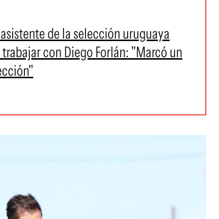
asistente de la selección uruguaya
e trabajar con Diego Forlán: "Marcó un
ección"