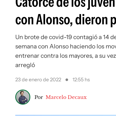
Catorce de los juven
con Alonso, dieron p
Un brote de covid-19 contagió a 14 de
semana con Alonso haciendo los mov
entrenar contra los mayores, a su ve
arregló
23 de enero de 2022
12:55 hs
Por
Marcelo Decaux