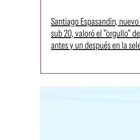
Santiago Espasandín, nuevo 
sub 20, valoró el "orgullo" d
antes y un después en la sel