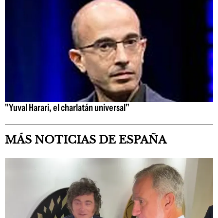
"Yuval Harari, el charlatán universal"
MÁS NOTICIAS DE ESPAÑA