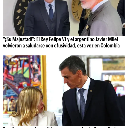
"¡Su Majestad!": El Rey Felipe VI y el argentino Javier Milei
volvieron a saludarse con efusividad, esta vez en Colombia