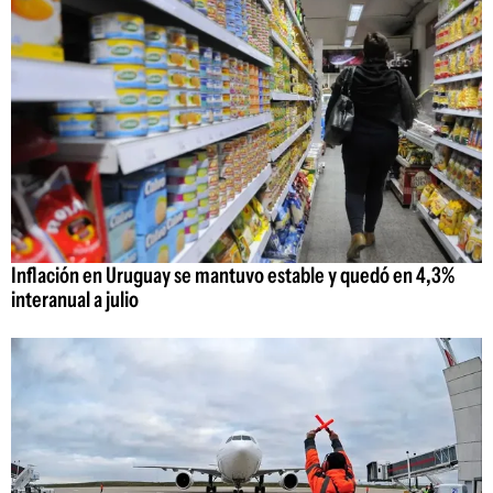
Inflación en Uruguay se mantuvo estable y quedó en 4,3%
interanual a julio