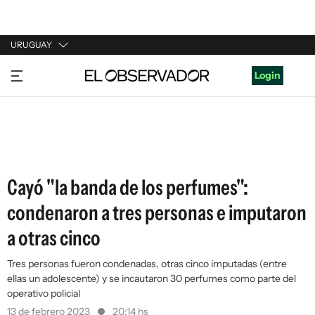
URUGUAY
URUGUAY
Login
ARGENTINA
ESPAÑA
ESTADOS UNIDOS
Cayó "la banda de los perfumes":
condenaron a tres personas e imputaron
a otras cinco
Tres personas fueron condenadas, otras cinco imputadas (entre
ellas un adolescente) y se incautaron 30 perfumes como parte del
operativo policial
13 de febrero 2023
20:14 hs