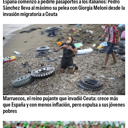
España comenzó a pedirle pasaportes a los italianos: Pedro
Sánchez lleva al máximo su pelea con Giorgia Meloni desde la
invasión migratoria a Ceuta
Marruecos, el reino pujante que invadió Ceuta: crece más
que España y con menos inflación, pero expulsa a sus jóvenes
pobres