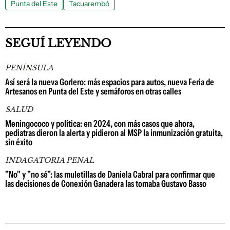
Punta del Este
Tacuarembó
SEGUÍ LEYENDO
PENÍNSULA
Así será la nueva Gorlero: más espacios para autos, nueva Feria de
Artesanos en Punta del Este y semáforos en otras calles
SALUD
Meningococo y política: en 2024, con más casos que ahora,
pediatras dieron la alerta y pidieron al MSP la inmunización gratuita,
sin éxito
INDAGATORIA PENAL
"No" y "no sé": las muletillas de Daniela Cabral para confirmar que
las decisiones de Conexión Ganadera las tomaba Gustavo Basso