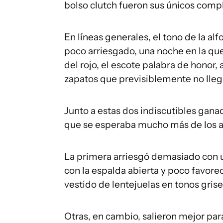
bolso clutch fueron sus únicos com
En líneas generales, el tono de la al
poco arriesgado, una noche en la que
del rojo, el escote palabra de honor,
zapatos que previsiblemente no llegar
Junto a estas dos indiscutibles gan
que se esperaba mucho más de los 
La primera arriesgó demasiado con u
con la espalda abierta y poco favor
vestido de lentejuelas en tonos grise
Otras, en cambio, salieron mejor par