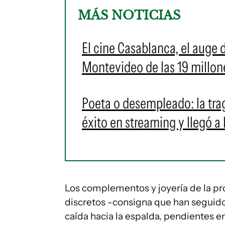
MÁS NOTICIAS
El cine Casablanca, el auge 
Montevideo de las 19 millon
Poeta o desempleado: la tr
éxito en streaming y llegó a
Los complementos y joyería de la p
discretos -consigna que han seguido e
caída hacia la espalda, pendientes e