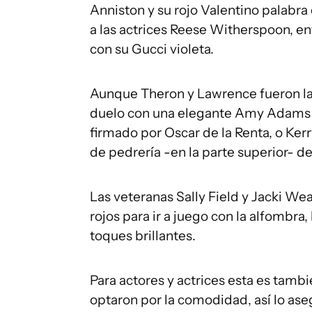
Anniston y su rojo Valentino palabra 
a las actrices Reese Witherspoon, en
con su Gucci violeta.
Aunque Theron y Lawrence fueron las
duelo con una elegante Amy Adams y s
firmado por Oscar de la Renta, o Ker
de pedrería -en la parte superior- d
Las veteranas Sally Field y Jacki W
rojos para ir a juego con la alfombra
toques brillantes.
Para actores y actrices esta es tamb
optaron por la comodidad, así lo ase