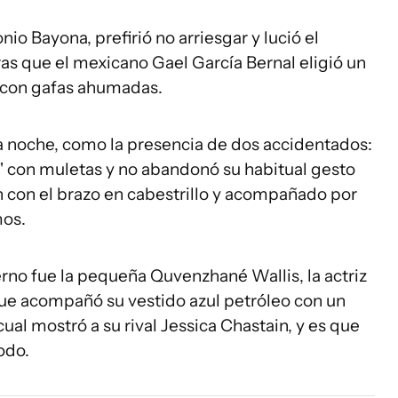
nio Bayona, prefirió no arriesgar y lució el
as que el mexicano Gael García Bernal eligió un
 con gafas ahumadas.
a noche, como la presencia de dos accidentados:
lo" con muletas y no abandonó su habitual gesto
on con el brazo en cabestrillo y acompañado por
mos.
erno fue la pequeña Quvenzhané Wallis, la actriz
que acompañó su vestido azul petróleo con un
ual mostró a su rival Jessica Chastain, y es que
odo.