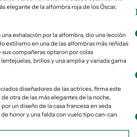
ás elegante de la alfombra roja de los Óscar,
 una exhalación por la alfombra, dio una lección
illo estilismo en una de las alfombras más reñidas
de sus compañeras optaron por colas
 lentejuelas, brillos y una amplia y variada gama
iados diseñadores de las actrices, firma este
l de otra de las más elegantes de la noche,
 por un diseño de la casa francesa en seda
de honor y una falda con vuelo tipo can-can.