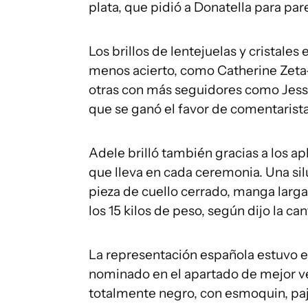
plata, que pidió a Donatella para par
Los brillos de lentejuelas y cristale
menos acierto, como Catherine Zeta
otras con más seguidores como Jess
que se ganó el favor de comentarista
Adele brilló también gracias a los ap
que lleva en cada ceremonia. Una silu
pieza de cuello cerrado, manga larga
los 15 kilos de peso, según dijo la can
La representación española estuvo 
nominado en el apartado de mejor ve
totalmente negro, con esmoquin, paj