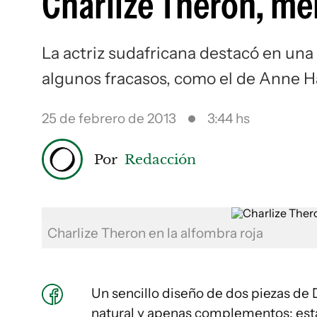
Charlize Theron, me
La actriz sudafricana destacó en una
algunos fracasos, como el de Anne 
25 de febrero de 2013
3:44 hs
Por
Redacción
Charlize Theron en la alfombra roja
Un sencillo diseño de dos piezas de 
natural y apenas complementos; esta