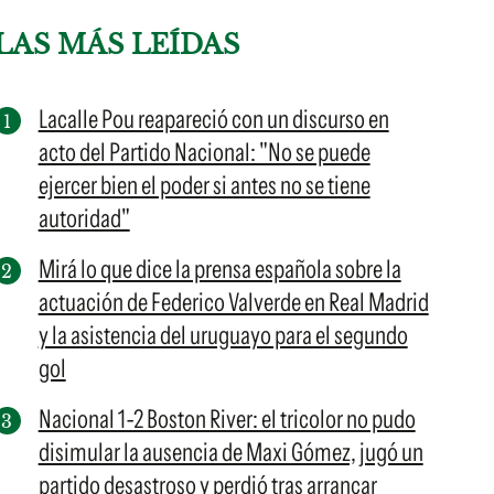
LAS MÁS LEÍDAS
Lacalle Pou reapareció con un discurso en
acto del Partido Nacional: "No se puede
ejercer bien el poder si antes no se tiene
autoridad"
Mirá lo que dice la prensa española sobre la
actuación de Federico Valverde en Real Madrid
y la asistencia del uruguayo para el segundo
gol
Nacional 1-2 Boston River: el tricolor no pudo
disimular la ausencia de Maxi Gómez, jugó un
partido desastroso y perdió tras arrancar