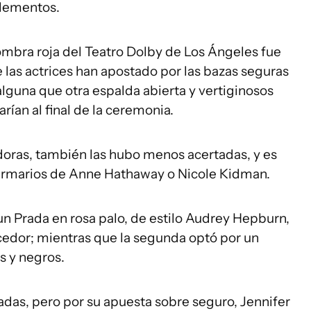
plementos.
fombra roja del Teatro Dolby de Los Ángeles fue
 las actrices han apostado por las bazas seguras
 alguna que otra espalda abierta y vertiginosos
ían al final de la ceremonia.
adoras, también las hubo menos acertadas, y es
armarios de Anne Hathaway o Nicole Kidman.
n Prada en rosa palo, de estilo Audrey Hepburn,
ecedor; mientras que la segunda optó por un
s y negros.
adas, pero por su apuesta sobre seguro, Jennifer