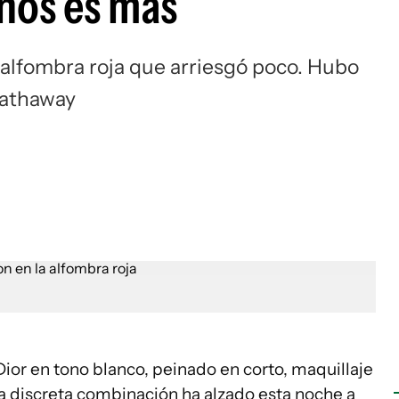
nos es más
 alfombra roja que arriesgó poco. Hubo
Hathaway
Dior en tono blanco, peinado en corto, maquillaje
 discreta combinación ha alzado esta noche a