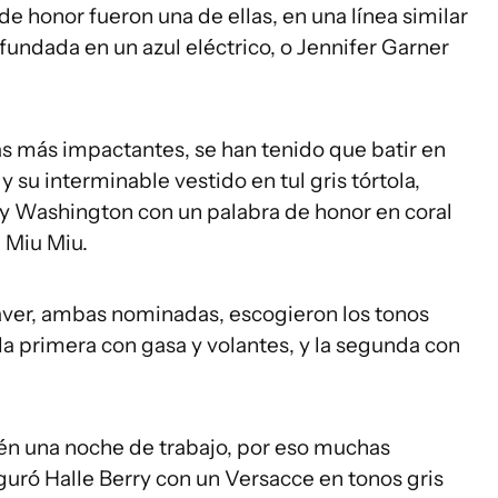
de honor fueron una de ellas, en una línea similar
fundada en un azul eléctrico, o Jennifer Garner
 más impactantes, se han tenido que batir en
u interminable vestido en tul gris tórtola,
ry Washington con un palabra de honor en coral
e Miu Miu.
eaver, ambas nominadas, escogieron los tonos
, la primera con gasa y volantes, y la segunda con
ién una noche de trabajo, por eso muchas
guró Halle Berry con un Versacce en tonos gris