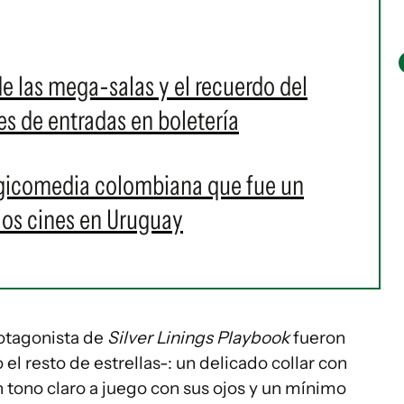
de las mega-salas y el recuerdo del
es de entradas en boletería
agicomedia colombiana que fue un
 los cines en Uruguay
rotagonista de
Silver Linings Playbook
fueron
l resto de estrellas-: un delicado collar con
n tono claro a juego con sus ojos y un mínimo