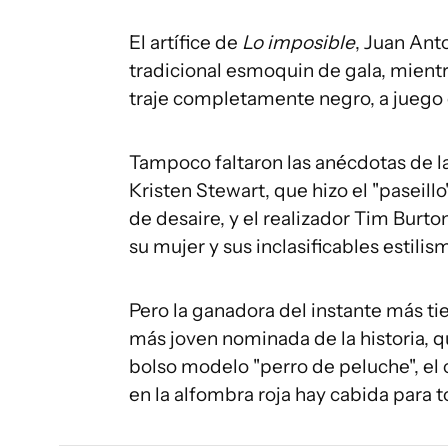
El artífice de
Lo imposible
, Juan Anto
tradicional esmoquin de gala, mientr
traje completamente negro, a juego
Tampoco faltaron las anécdotas de l
Kristen Stewart, que hizo el "paseil
de desaire, y el realizador Tim Burt
su mujer y sus inclasificables estilis
Pero la ganadora del instante más ti
más joven nominada de la historia, 
bolso modelo "perro de peluche", el c
en la alfombra roja hay cabida para t