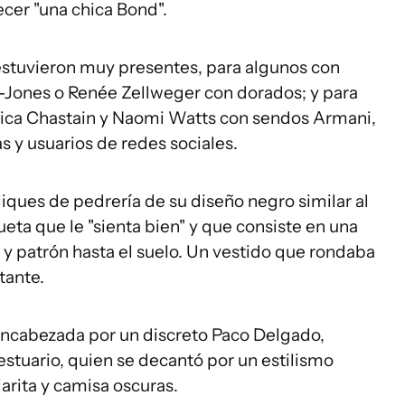
ecer "una chica Bond".
s estuvieron muy presentes, para algunos con
-Jones o Renée Zellweger con dorados; y para
ica Chastain y Naomi Watts con sendos Armani,
s y usuarios de redes sociales.
liques de pedrería de su diseño negro similar al
eta que le "sienta bien" y que consiste en una
 y patrón hasta el suelo. Un vestido que rondaba
tante.
encabezada por un discreto Paco Delgado,
stuario, quien se decantó por un estilismo
arita y camisa oscuras.