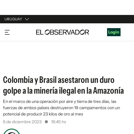
URUGUAY
URUGUAY
Login
ARGENTINA
ESPAÑA
ESTADOS UNIDOS
Colombia y Brasil asestaron un duro
golpe a la minería ilegal en la Amazonía
En el marco de una operación por aire y tierra de tres días, las
fuerzas de ambos países destruyeron 19 campamentos con un
potencial de producir 23 kilos de oro al mes
6 de diciembre 2023
16:45 hs