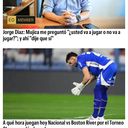
Jorge Díaz: Mujica me preguntó "¿usted va a jugar o no va a
jugar?"; y ahí "dije que sí"
A qué hora juegan hoy Nacional vs Boston River por el Torneo