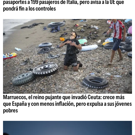
pasaportes a 199 pasajeros de Italia, pero avisa a la UE que
pondrá fin a los controles
Marruecos, el reino pujante que invadió Ceuta: crece más
que España y con menos inflación, pero expulsa a sus jóvenes
pobres