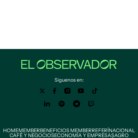
Siguenos en:
HOME
MEMBER
BENEFICIOS MEMBER
REFERÍ
NACIONAL
CAFÉ Y NEGOCIOS
ECONOMÍA Y EMPRESAS
AGRO