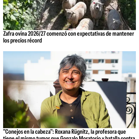
Zafra ovina 2026/27 comenzó con expectativas de mantener
los precios récord
"Conejos en la cabeza": Roxana Rügnitz, la profesora que
tiene el mismo tumor que Gonzalo Moratorio y batalla contra