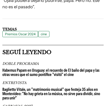
"Ojalá pudiera dejarlo pudrirse, papá. Pero no. Ese
no es el pasado".
TEMAS
Premios Oscar 2024
cine
SEGUÍ LEYENDO
DOBLE PROGRAMA
Habemus Papam en Uruguay: el recuerdo de El baño del papa y las
otras veces que el sumo pontífice "visitó" el cine
ENTREVISTA
Baglietto Vitale, un "matrimonio musical" que festeja 35 años en
Montevideo: "No hay grieta en la música, no sirve para dividir, sino
para unir"