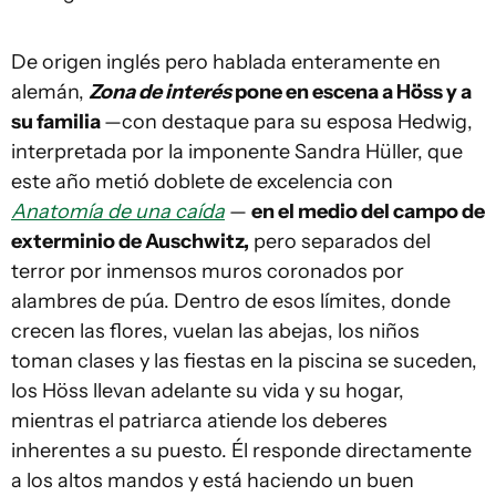
De origen inglés pero hablada enteramente en
alemán,
Zona de interés
pone en escena a Höss y a
su familia
—con destaque para su esposa Hedwig,
interpretada por la imponente Sandra Hüller, que
este año metió doblete de excelencia con
Anatomía de una caída
—
en el medio del campo de
exterminio de Auschwitz,
pero separados del
terror por inmensos muros coronados por
alambres de púa. Dentro de esos límites, donde
crecen las flores, vuelan las abejas, los niños
toman clases y las fiestas en la piscina se suceden,
los Höss llevan adelante su vida y su hogar,
mientras el patriarca atiende los deberes
inherentes a su puesto. Él responde directamente
a los altos mandos y está haciendo un buen