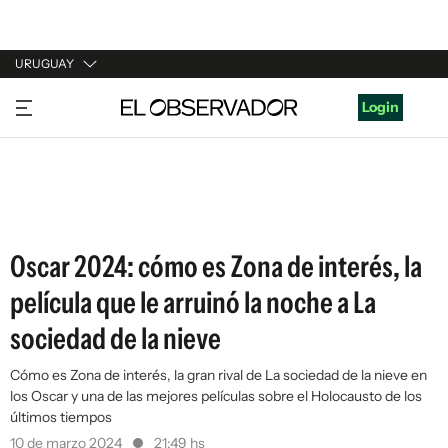
URUGUAY
URUGUAY
Login
ARGENTINA
ESPAÑA
ESTADOS UNIDOS
Oscar 2024: cómo es Zona de interés, la
película que le arruinó la noche a La
sociedad de la nieve
Cómo es Zona de interés, la gran rival de La sociedad de la nieve en
los Oscar y una de las mejores películas sobre el Holocausto de los
últimos tiempos
10 de marzo 2024
21:49 hs