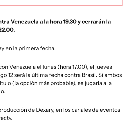
ntra Venezuela a la hora 19.30 y cerrarán la
22.00.
y en la primera fecha.
n Venezuela el lunes (hora 17.00), el jueves
o 12 será la última fecha contra Brasil. Si ambos
tulo (la opción más probable), se jugaría a la
do.
producción de Dexary, en los canales de eventos
irectv.