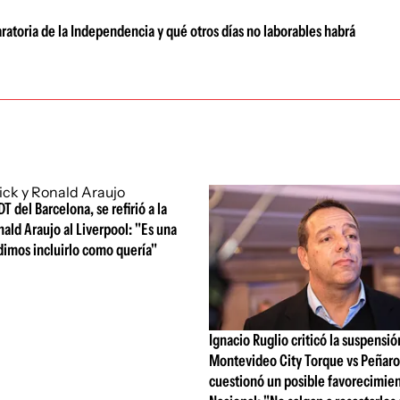
ratoria de la Independencia y qué otros días no laborables habrá
DT del Barcelona, se refirió a la
nald Araujo al Liverpool: "Es una
dimos incluirlo como quería"
Ignacio Ruglio criticó la suspensió
Montevideo City Torque vs Peñarol
cuestionó un posible favorecimien