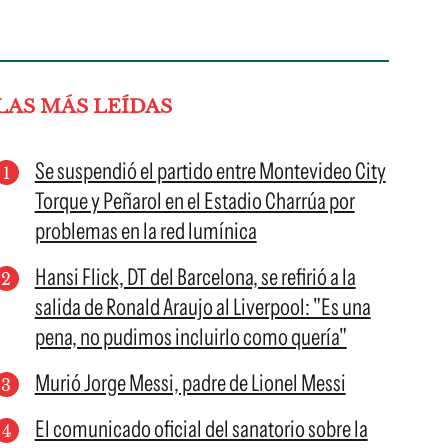
LAS MÁS LEÍDAS
Se suspendió el partido entre Montevideo City
Torque y Peñarol en el Estadio Charrúa por
problemas en la red lumínica
Hansi Flick, DT del Barcelona, se refirió a la
salida de Ronald Araujo al Liverpool: "Es una
pena, no pudimos incluirlo como quería"
Murió Jorge Messi, padre de Lionel Messi
El comunicado oficial del sanatorio sobre la