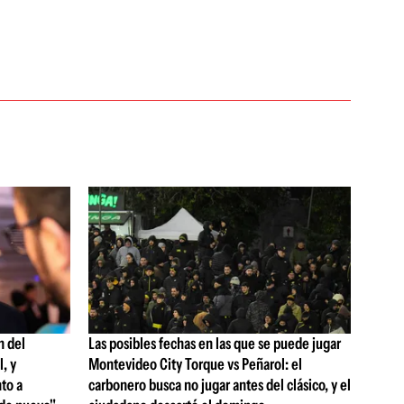
n del
Las posibles fechas en las que se puede jugar
, y
Montevideo City Torque vs Peñarol: el
to a
carbonero busca no jugar antes del clásico, y el