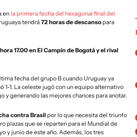
a en
la primera fecha del hexagonal final del
 uruguaya tendrá
72 horas de descanso
para
 hora 17.00 en El Campín de Bogotá y el rival
última fecha del grupo B cuando Uruguay ya
nó 1-1. La celeste jugó con un equipo alternativo
go y generando las mejores chances para anotar.
cha contra Brasil
por lo que necesita del triunfo
tro plazas que se reparten para el Mundial de
o y junio de este año. Además, los tres