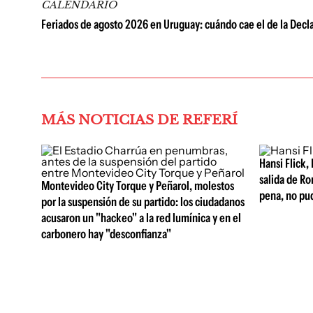
CALENDARIO
Feriados de agosto 2026 en Uruguay: cuándo cae el de la Decla
MÁS NOTICIAS DE REFERÍ
Hansi Flick, 
salida de Ro
Montevideo City Torque y Peñarol, molestos
pena, no pu
por la suspensión de su partido: los ciudadanos
acusaron un "hackeo" a la red lumínica y en el
carbonero hay "desconfianza"