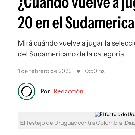
¿Cuándo vuelve a ju
20 en el Sudameric
Mirá cuándo vuelve a jugar la selecc
del Sudamericano de la categoría
1 de febrero de 2023
0:50 hs
Por
Redacción
El festejo de Uruguay contra Colombia
Dan