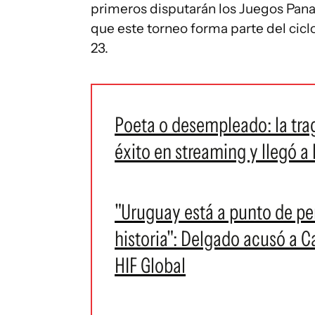
primeros disputarán los Juegos Pana
que este torneo forma parte del ciclo
23.
Poeta o desempleado: la tr
éxito en streaming y llegó a
"Uruguay está a punto de pe
historia": Delgado acusó a C
HIF Global