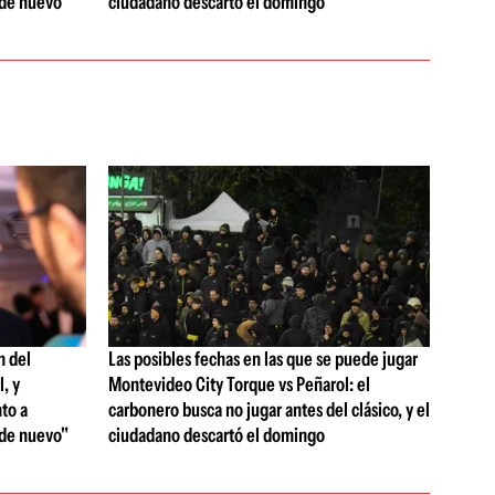
 de nuevo"
ciudadano descartó el domingo
n del
Las posibles fechas en las que se puede jugar
, y
Montevideo City Torque vs Peñarol: el
to a
carbonero busca no jugar antes del clásico, y el
 de nuevo"
ciudadano descartó el domingo