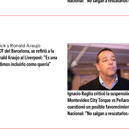
Nacional: "No salgan a rescatarlos
DT del Barcelona, se refirió a la
nald Araujo al Liverpool: "Es una
dimos incluirlo como quería"
Ignacio Ruglio criticó la suspensió
Montevideo City Torque vs Peñarol
cuestionó un posible favorecimien
Nacional: "No salgan a rescatarlos