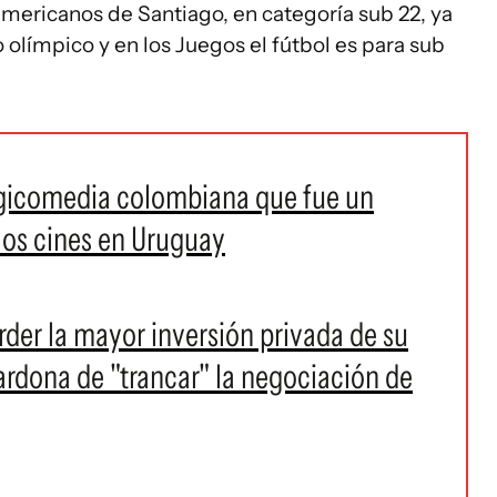
mericanos de Santiago, en categoría sub 22, ya
 olímpico y en los Juegos el fútbol es para sub
agicomedia colombiana que fue un
 los cines en Uruguay
rder la mayor inversión privada de su
ardona de "trancar" la negociación de