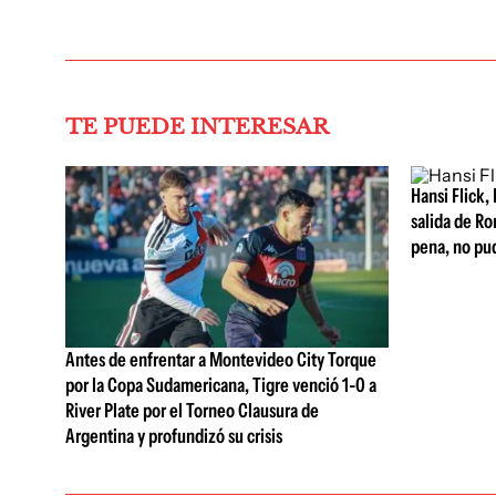
TE PUEDE INTERESAR
Hansi Flick, 
salida de Ro
pena, no pu
Antes de enfrentar a Montevideo City Torque
por la Copa Sudamericana, Tigre venció 1-0 a
River Plate por el Torneo Clausura de
Argentina y profundizó su crisis