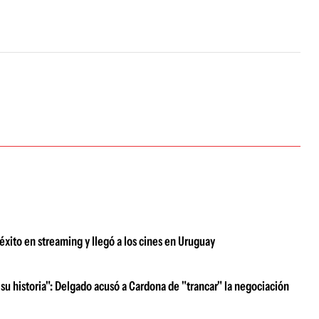
xito en streaming y llegó a los cines en Uruguay
su historia": Delgado acusó a Cardona de "trancar" la negociación