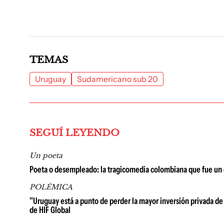
TEMAS
Uruguay
Sudamericano sub 20
SEGUÍ LEYENDO
Un poeta
Poeta o desempleado: la tragicomedia colombiana que fue un é
POLÉMICA
"Uruguay está a punto de perder la mayor inversión privada de 
de HIF Global