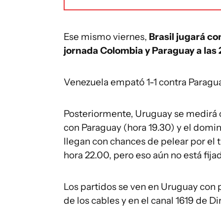
Ese mismo viernes,
Brasil jugará co
jornada Colombia y Paraguay a las 
Venezuela empató 1-1 contra Paragua
Posteriormente, Uruguay se medirá co
con Paraguay (hora 19.30) y el doming
llegan con chances de pelear por el tí
hora 22.00, pero eso aún no está fija
Los partidos se ven en Uruguay con 
de los cables y en el canal 1619 de D