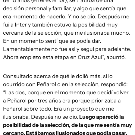
de 10 años (en el exterior), se trataba de una
decisión personal y familiar, y algo que sentía que
era momento de hacerlo. Y no se dio. Después me
fui a Inter y también estuvo la posibilidad muy
cercana de la selección, que me ilusionaba mucho.
En un momento sentí que se podía dar.
Lamentablemente no fue así y seguí para adelante.
Ahora empiezo esta etapa en Cruz Azul”, apuntó.
Consultado acerca de qué le dolió más, si lo
ocurrido con Peñarol o en la selección, respondió:
“Las dos, porque en el momento que decidí volver
a Peñarol por tres años era porque priorizaba a
Peñarol sobre todo. Era un proyecto que me
ilusionaba. Después no se dio.
Luego apareció la
posibilidad de la selección, de la que me sentía muy
cercano. Estábamos ilusionados que podía pasar.