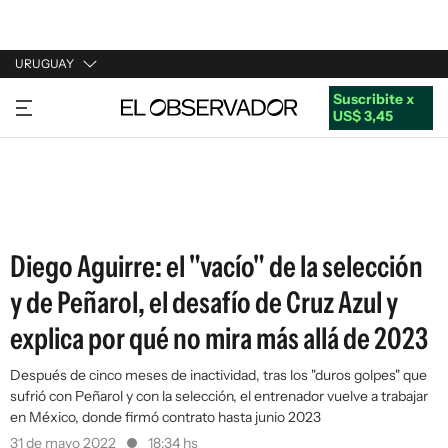
URUGUAY
Suscribite x
URUGUAY
US$ 3,45
ARGENTINA
ESPAÑA
ESTADOS UNIDOS
Diego Aguirre: el "vacío" de la selección
y de Peñarol, el desafío de Cruz Azul y
explica por qué no mira más allá de 2023
Después de cinco meses de inactividad, tras los "duros golpes" que
sufrió con Peñarol y con la selección, el entrenador vuelve a trabajar
en México, donde firmó contrato hasta junio 2023
31 de mayo 2022
18:34 hs