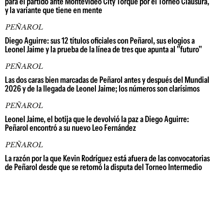
para el partido ante Montevideo City Torque por el Torneo Clausura,
y la variante que tiene en mente
PEÑAROL
Diego Aguirre: sus 12 títulos oficiales con Peñarol, sus elogios a
Leonel Jaime y la prueba de la línea de tres que apunta al "futuro"
PEÑAROL
Las dos caras bien marcadas de Peñarol antes y después del Mundial
2026 y de la llegada de Leonel Jaime; los números son clarísimos
PEÑAROL
Leonel Jaime, el botija que le devolvió la paz a Diego Aguirre:
Peñarol encontró a su nuevo Leo Fernández
PEÑAROL
La razón por la que Kevin Rodríguez está afuera de las convocatorias
de Peñarol desde que se retomó la disputa del Torneo Intermedio