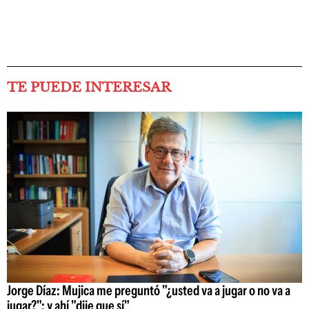
TE PUEDE INTERESAR
Jorge Díaz: Mujica me preguntó "¿usted va a jugar o no va a
jugar?"; y ahí "dije que sí"