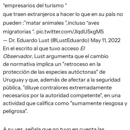
“empresarios del turismo “
que traen extranjeros a hacer lo que en su país no
pueden :”matar animales ”,incluso “aves
migratorias “.
pic.twitter.com/JlqdU5xgM5
— Dr. Eduardo Lust (@LustEduardo)
May 11, 2022
En el escrito al que tuvo acceso
El
Observador
, Lust argumenta que el cambio
de normativa implica un "retroceso en la
protección de las especies autóctonas" de
Uruguay y que, además de afectar a la seguridad
pública, "diluye contralores extremadamente
necesarios por la autoridad competente", en una
actividad que califica como "sumamente riesgosa y
peligrosa".
A su vez, señala que no tuvo en cuenta las