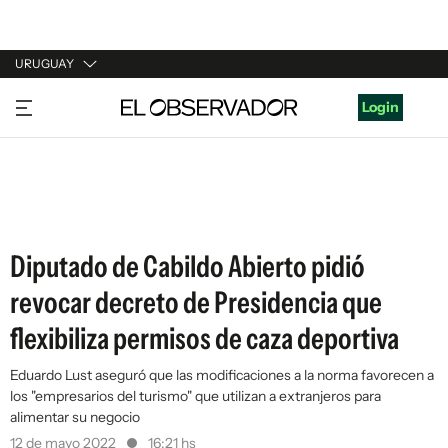
URUGUAY
URUGUAY
Login
ARGENTINA
ESPAÑA
ESTADOS UNIDOS
Diputado de Cabildo Abierto pidió
revocar decreto de Presidencia que
flexibiliza permisos de caza deportiva
Eduardo Lust aseguró que las modificaciones a la norma favorecen a
los "empresarios del turismo" que utilizan a extranjeros para
alimentar su negocio
12 de mayo 2022
16:21 hs