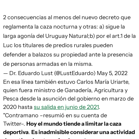
2 consecuencias al menos del nuevo decreto que
reglamenta la caza nocturna y otras: a) sigue la
larga agonía del Uruguay Natural;b) por el art.1 de la
Luc los titulares de predios rurales pueden
defender a balazos su propiedad ante la presencia
de personas armadas en la misma.
— Dr. Eduardo Lust (@LustEduardo)
May 5, 2022
En esa línea también estuvo Carlos María Uriarte,
quien fuera ministro de Ganadería, Agricultura y
Pesca desde la asunción del gobierno en marzo de
2020 hasta
su salida en junio de 2021
.
"Contramano –resumió en su cuenta de
Twitter–.
Hoy el mundo tiende a limitar la caza
deportiva
.
Es inadmisible considerar una actividad