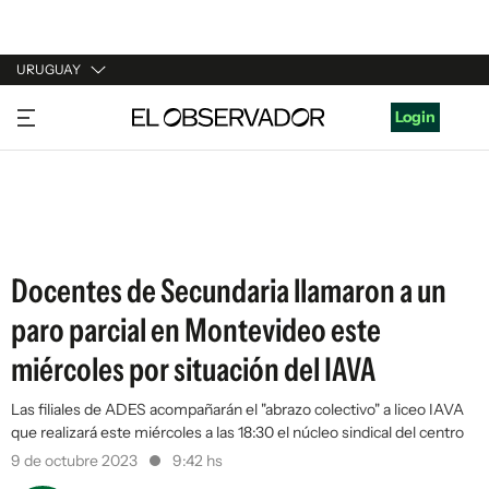
URUGUAY
URUGUAY
Login
ARGENTINA
ESPAÑA
ESTADOS UNIDOS
Docentes de Secundaria llamaron a un
paro parcial en Montevideo este
miércoles por situación del IAVA
Las filiales de ADES acompañarán el "abrazo colectivo" a liceo IAVA
que realizará este miércoles a las 18:30 el núcleo sindical del centro
9 de octubre 2023
9:42 hs