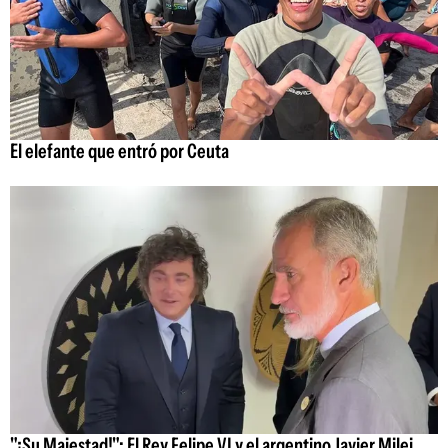
El elefante que entró por Ceuta
"¡Su Majestad!": El Rey Felipe VI y el argentino Javier Milei