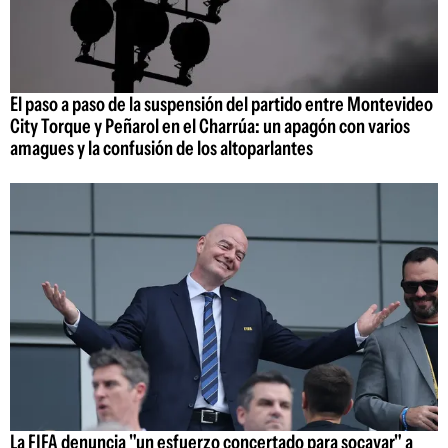
El paso a paso de la suspensión del partido entre Montevideo
City Torque y Peñarol en el Charrúa: un apagón con varios
amagues y la confusión de los altoparlantes
La FIFA denuncia "un esfuerzo concertado para socavar" a