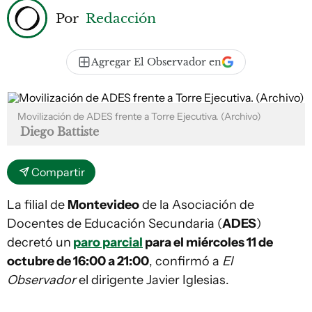
Por
Redacción
Agregar El Observador en
Movilización de ADES frente a Torre Ejecutiva. (Archivo)
Diego Battiste
Compartir
La filial de
Montevideo
de la Asociación de
Docentes de Educación Secundaria (
ADES
)
decretó un
paro parcial
para el miércoles 11 de
octubre de 16:00 a 21:00
, confirmó a
El
Observador
el dirigente Javier Iglesias.