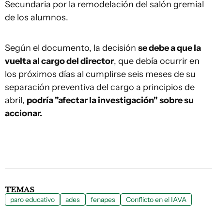
Secundaria por la remodelación del salón gremial
de los alumnos.
Según el documento, la decisión
se debe a que la
vuelta al cargo del director
, que debía ocurrir en
los próximos días al cumplirse seis meses de su
separación preventiva del cargo a principios de
abril,
podría "afectar la investigación" sobre su
accionar.
TEMAS
paro educativo
ades
fenapes
Conflicto en el IAVA