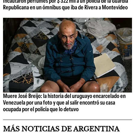
Incautaron perfumes por $ 322 mil a un policía de la Guardia
Republicana en un ómnibus que iba de Rivera a Montevideo
Muere José Breijo: la historia del uruguayo encarcelado en
Venezuela por una foto y que al salir encontró su casa
ocupada por el policía que lo detuvo
MÁS NOTICIAS DE ARGENTINA