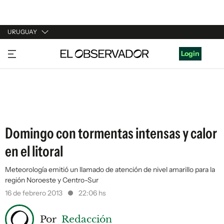
URUGUAY
URUGUAY
Login
ARGENTINA
ESPAÑA
ESTADOS UNIDOS
Domingo con tormentas intensas y calor
en el litoral
Meteorología emitió un llamado de atención de nivel amarillo para la
región Noroeste y Centro-Sur
16 de febrero 2013
22:06 hs
Por
Redacción