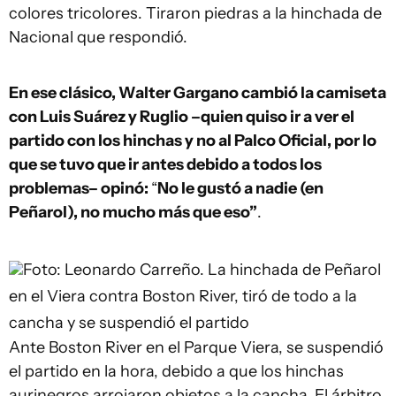
colores tricolores. Tiraron piedras a la hinchada de
Nacional que respondió.
En ese clásico, Walter Gargano cambió la camiseta
con Luis Suárez y Ruglio –quien quiso ir a ver el
partido con los hinchas y no al Palco Oficial, por lo
que se tuvo que ir antes debido a todos los
problemas– opinó:
“
No le gustó a nadie (en
Peñarol), no mucho más que eso”
.
Foto: Leonardo Carreño.
La hinchada de Peñarol
en el Viera contra Boston River, tiró de todo a la
cancha y se suspendió el partido
Ante Boston River en el Parque Viera, se suspendió
el partido en la hora, debido a que los hinchas
aurinegros arrojaron objetos a la cancha. El árbitro