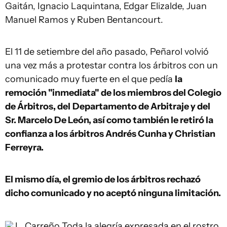
Gaitán, Ignacio Laquintana, Edgar Elizalde, Juan
Manuel Ramos y Ruben Bentancourt.
El 11 de setiembre del año pasado, Peñarol volvió
una vez más a protestar contra los árbitros con un
comunicado muy fuerte en el que pedía
la
remoción "inmediata" de los miembros del Colegio
de Árbitros, del
Departamento de Arbitraje y del
Sr. Marcelo De León,
así como
también le retiró la
confianza a los árbitros Andrés Cunha y Christian
Ferreyra.
El mismo día, el gremio de los árbitros rechazó
dicho comunicado y no aceptó ninguna limitación.
L. Carreño
Toda la alegría expresada en el rostro