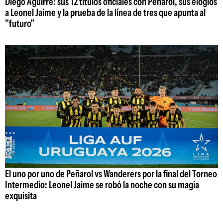
Diego Aguirre: sus 12 títulos oficiales con Peñarol, sus elogios
a Leonel Jaime y la prueba de la línea de tres que apunta al
"futuro"
El uno por uno de Peñarol vs Wanderers por la final del Torneo
Intermedio: Leonel Jaime se robó la noche con su magia
exquisita