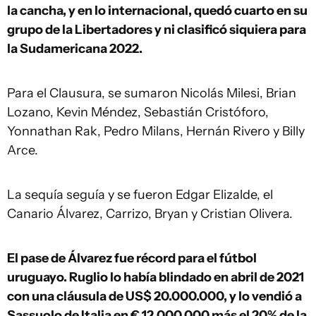
la cancha, y en lo internacional, quedó cuarto en su
grupo de la Libertadores y ni clasificó siquiera para
la Sudamericana 2022.
Para el Clausura, se sumaron Nicolás Milesi, Brian
Lozano, Kevin Méndez, Sebastián Cristóforo,
Yonnathan Rak, Pedro Milans, Hernán Rivero y Billy
Arce.
La sequía seguía y se fueron Edgar Elizalde, el
Canario Álvarez, Carrizo, Bryan y Cristian Olivera.
El pase de Álvarez fue récord para el fútbol
uruguayo. Ruglio lo había blindado en abril de 2021
con una cláusula de US$ 20.000.000, y lo vendió a
Sassuolo de Italia en € 12.000.000 más el 20% de la