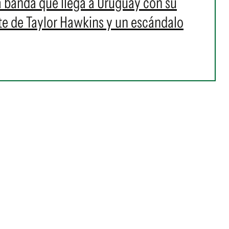
 la banda que llega a Uruguay con su
rte de Taylor Hawkins y un escándalo