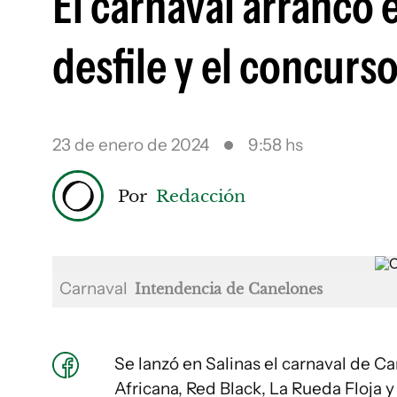
El carnaval arrancó 
desfile y el concurs
23 de enero de 2024
9:58 hs
Por
Redacción
Carnaval
Intendencia de Canelones
Se lanzó en Salinas el carnaval de C
Africana, Red Black, La Rueda Floja y