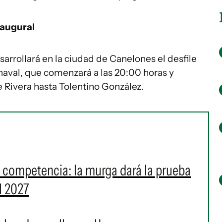
naugural
arrollará en la ciudad de Canelones el desfile
aval, que comenzará a las 20:00 horas y
de Rivera hasta Tolentino González.
a competencia: la murga dará la prueba
l 2027