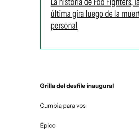
La historia de Foo Fighters,
última gira luego de la mue
personal
Grilla del desfile inaugural
Cumbia para vos
Épico