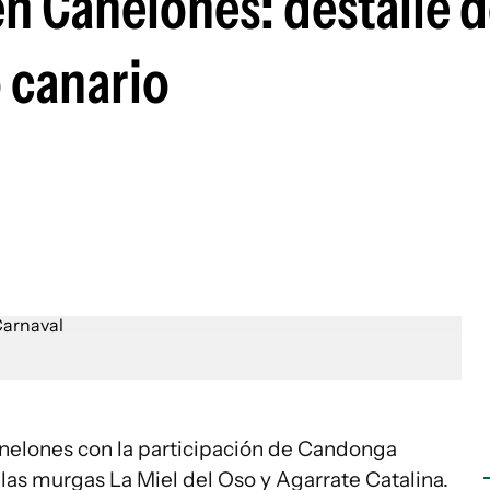
en Canelones: destalle d
o canario
anelones con la participación de Candonga
 las murgas La Miel del Oso y Agarrate Catalina.