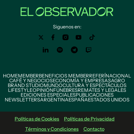
Siguenos en:
HOME
MEMBER
BENEFICIOS MEMBER
REFERÍ
NACIONAL
CAFÉ Y NEGOCIOS
ECONOMÍA Y EMPRESAS
AGRO
BRAND STUDIO
MUNDO
CULTURA Y ESPECTÁCULOS
LIFESTYLE
OPINIÓN
FÚNEBRES
REMATES Y LEGALES
EDICIONES ESPECIALES
PUBLICACIONES
NEWSLETTERS
ARGENTINA
ESPAÑA
ESTADOS UNIDOS
Políticas de Cookies
Políticas de Privacidad
Términos y Condiciones
Contacto