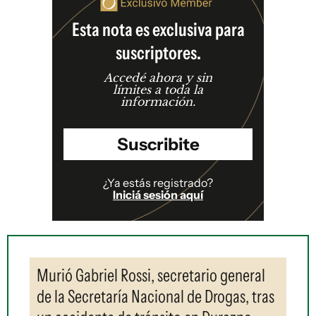
Esta nota es exclusiva para
suscriptores.
Accedé ahora y sin
límites a toda la
información.
Suscribite
¿Ya estás registrado?
Iniciá sesión aquí
Murió Gabriel Rossi, secretario general
de la Secretaría Nacional de Drogas, tras