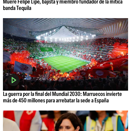
Muere Felipe Lipe, bajista y miembro fundador de la mítica
banda Tequila
La guerra por la final del Mundial 2030: Marruecos invierte
más de 450 millones para arrebatar la sede a España