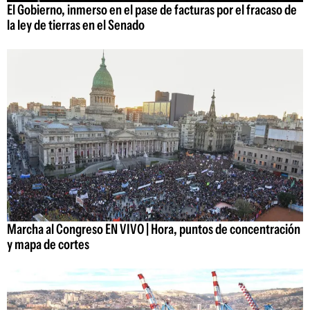
El Gobierno, inmerso en el pase de facturas por el fracaso de
la ley de tierras en el Senado
Marcha al Congreso EN VIVO | Hora, puntos de concentración
y mapa de cortes