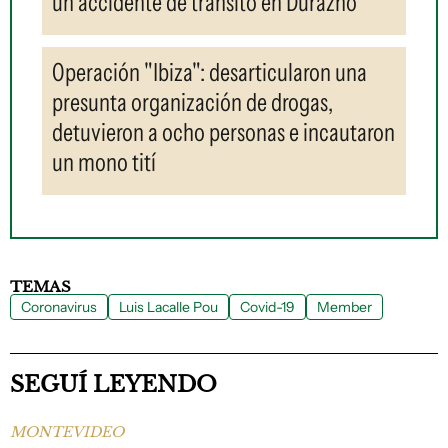
un accidente de tránsito en Durazno
Operación "Ibiza": desarticularon una
presunta organización de drogas,
detuvieron a ocho personas e incautaron
un mono tití
TEMAS
Coronavirus
Luis Lacalle Pou
Covid-19
Member
SEGUÍ LEYENDO
MONTEVIDEO