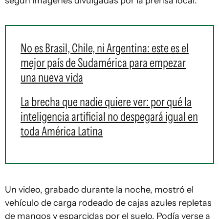
según imágenes divulgadas por la prensa local.
No es Brasil, Chile, ni Argentina: este es el
mejor país de Sudamérica para empezar
una nueva vida
La brecha que nadie quiere ver: por qué la
inteligencia artificial no despegará igual en
toda América Latina
Un video, grabado durante la noche, mostró el
vehículo de carga rodeado de cajas azules repletas
de mangos y esparcidas por el suelo. Podía verse a