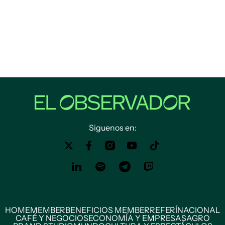
Siguenos en:
HOME
MEMBER
BENEFICIOS MEMBER
REFERÍ
NACIONAL
CAFÉ Y NEGOCIOS
ECONOMÍA Y EMPRESAS
AGRO