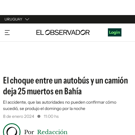
URUGUAY
URUGUAY
Login
ARGENTINA
ESPAÑA
ESTADOS UNIDOS
El choque entre un autobús y un camión
deja 25 muertos en Bahía
El accidente, que las autoridades no pueden confirmar cómo
sucedió, se produjo el domingo por la noche
8 de enero 2024
11:00 hs
Por
Redacción