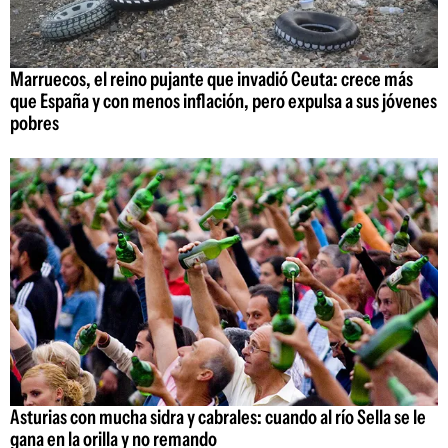
Marruecos, el reino pujante que invadió Ceuta: crece más
que España y con menos inflación, pero expulsa a sus jóvenes
pobres
Asturias con mucha sidra y cabrales: cuando al río Sella se le
gana en la orilla y no remando