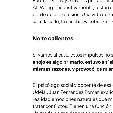
Porque Danny y Amy, los protagonist
Ali Wong, respectivamente), están 
borde de la explosión. Una vida de 
salir: la calle, la cancha, Facebook o T
No te calientes
Si vamos al caso, estos impulsos no 
enojo es algo primario, estuvo ahí 
mismas razones, y provocó los mis
El psicólogo social y docente de esa 
Udelar, Juan Fernández Romar, explic
realidad emociones naturales que 
tratar conflictos. Tienen una función