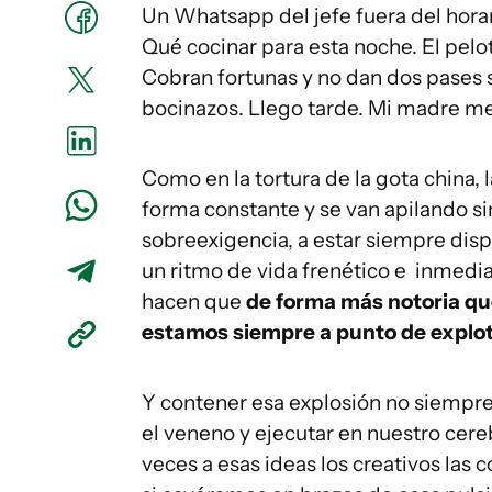
Un Whatsapp del jefe fuera del horari
Qué cocinar para esta noche. El pelo
Cobran fortunas y no dan dos pases s
bocinazos. Llego tarde. Mi madre me
Como en la tortura de la gota china, 
forma constante y se van apilando si
sobreexigencia, a estar siempre disp
un ritmo de vida frenético e inmedia
hacen que
de forma más notoria qu
estamos siempre a punto de explot
Y contener esa explosión no siempre 
el veneno y ejecutar en nuestro cere
veces a esas ideas los creativos las 