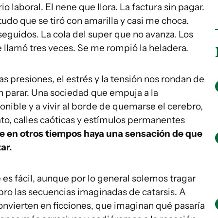
o laboral. El nene que llora. La factura sin pagar.
tudo que se tiró con amarilla y casi me choca.
eguidos. La cola del super que no avanza. Los
 llamó tres veces. Se me rompió la heladera.
las presiones, el estrés y la tensión nos rondan de
n parar. Una sociedad que empuja a la
onible y a vivir al borde de quemarse el cerebro,
to, calles caóticas y estímulos permanentes
e en otros tiempos haya una sensación de que
ar.
es fácil, aunque por lo general solemos tragar
bro las secuencias imaginadas de catarsis. A
convierten en ficciones, que imaginan qué pasaría