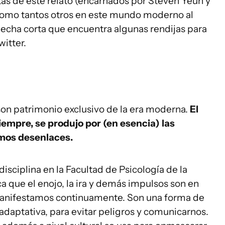
as de este relato (encarnados por Steven Yeun y
como tantos otros en este mundo moderno al
mecha corta que encuentra algunas rendijas para
witter.
son patrimonio exclusivo de la era moderna.
El
siempre, se produjo por (en esencia) las
mos desenlaces.
disciplina en la Facultad de Psicología de la
a que el enojo, la ira y demás impulsos son en
manifestamos continuamente. Son una forma de
 adaptativa, para evitar peligros y comunicarnos.