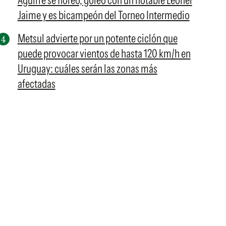
Aguirre se floreó, goleó con un notable Leonel
Jaime y es bicampeón del Torneo Intermedio
Metsul advierte por un potente ciclón que
puede provocar vientos de hasta 120 km/h en
Uruguay: cuáles serán las zonas más
afectadas