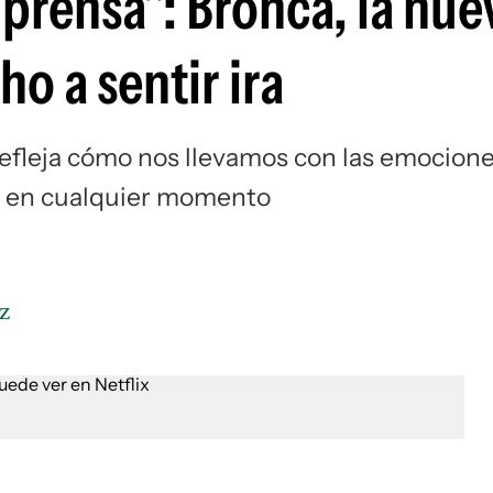
 prensa": Bronca, la nue
ho a sentir ira
refleja cómo nos llevamos con las emocion
ar en cualquier momento
z