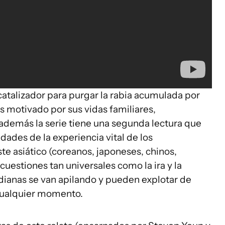
 catalizador para purgar la rabia acumulada por
s motivado por sus vidas familiares,
 además la serie tiene una segunda lectura que
dades de la experiencia vital de los
e asiático (coreanos, japoneses, chinos,
uestiones tan universales como la ira y la
dianas se van apilando y pueden explotar de
ualquier momento.