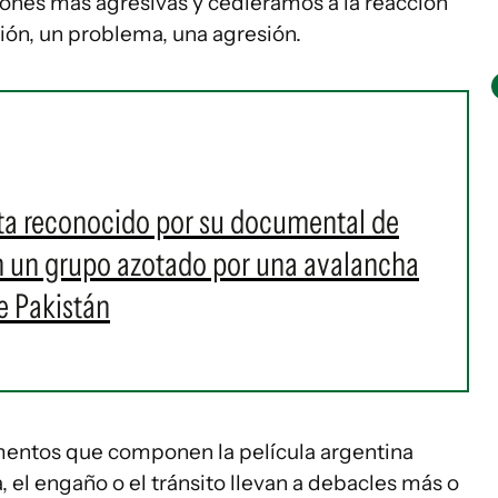
iones más agresivas y cediéramos a la reacción
ión, un problema, una agresión.
sta reconocido por su documental de
en un grupo azotado por una avalancha
e Pakistán
gmentos que componen la película argentina
 el engaño o el tránsito llevan a debacles más o