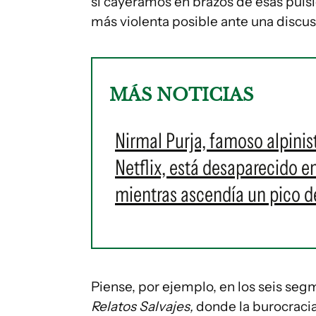
si cayéramos en brazos de esas puls
más violenta posible ante una discus
MÁS NOTICIAS
Nirmal Purja, famoso alpini
Netflix, está desaparecido 
mientras ascendía un pico d
Piense, por ejemplo, en los seis se
Relatos Salvajes,
donde la burocracia,