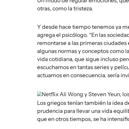
Un modo de regular emociones, que 
otras, como la tristeza.
Y desde hace tiempo tenemos ya meca
agrega el psicólogo. “En las socied
remontarse a las primeras ciudades 
algunas normas y conceptos como la a
vida cotidiana, que sigue incluso pe
escuchamos en tantas series y pelícu
actuamos en consecuencia, sería invi
Netflix
Ali Wong y Steven Yeun, lo
Los griegos tenían también la idea d
prudencia para llevar una vida equili
que en otros tiempos, se ha intensifi