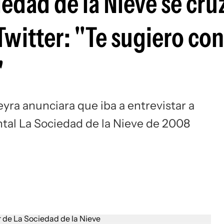
ciedad de la Nieve se cr
Twitter: "Te sugiero con
"
yra anunciara que iba a entrevistar a
ntal La Sociedad de la Nieve de 2008