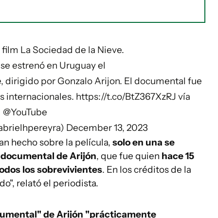
l film La Sociedad de la Nieve.
 se estrenó en Uruguay el
 dirigido por Gonzalo Arijon. El documental fue
s internacionales.
https://t.co/BtZ367XzRJ
vía
@YouTube
abrielhpereyra)
December 13, 2023
an hecho sobre la película,
solo en una se
l documental de Arijón
, que fue quien
hace 15
todos los sobrevivientes
. En los créditos de la
, relató el periodista.
ocumental" de Arijón "prácticamente