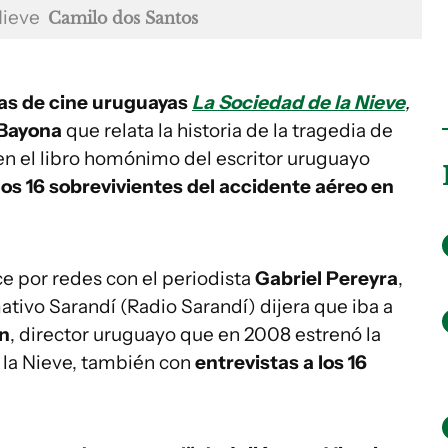
 Nieve
Camilo dos Santos
las de cine uruguayas
La Sociedad de la Nieve
,
 Bayona
que relata la historia de la tragedia de
en el libro homónimo del escritor uruguayo
los 16 sobrevivientes del accidente aéreo en
uce por redes con el periodista
Gabriel Pereyra
,
ativo Sarandí (Radio Sarandí) dijera que iba a
ón
, director uruguayo que en 2008 estrenó la
la Nieve,
también con
entrevistas a los 16