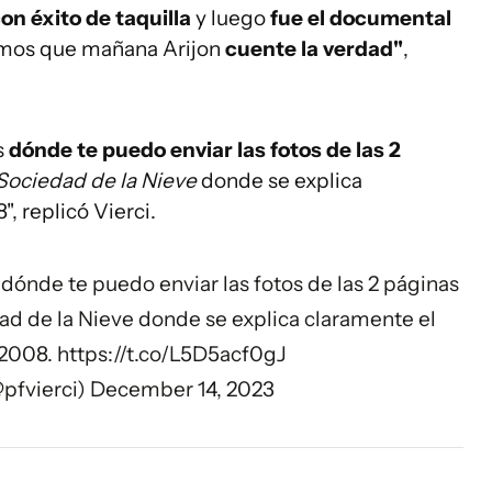
on éxito de taquilla
y luego
fue el documental
mos que mañana Arijon
cuente la verdad"
,
s
dónde te puedo enviar las fotos de las 2
Sociedad de la Nieve
donde se explica
, replicó Vierci.
dónde te puedo enviar las fotos de las 2 páginas
d de la Nieve donde se explica claramente el
 2008.
https://t.co/L5D5acf0gJ
@pfvierci)
December 14, 2023