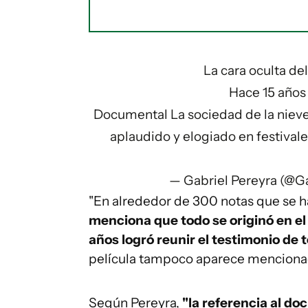
La cara oculta de
Hace 15 años
Documental La sociedad de la nieve,
aplaudido y elogiado en festivale
— Gabriel Pereyra (@G
"En alrededor de 300 notas que se h
menciona que todo se originó en e
años logró reunir el testimonio de 
película tampoco aparece mencionado"
Según Pereyra,
"la referencia al d