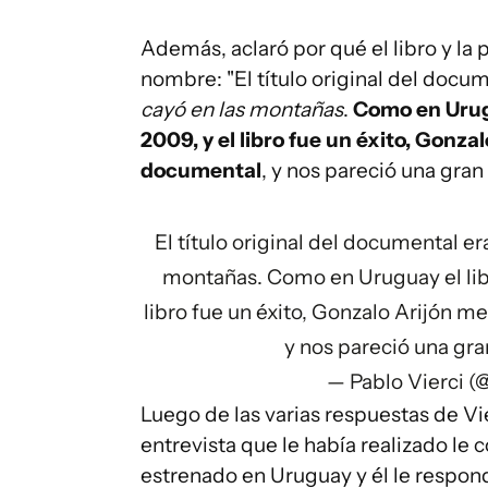
Además, aclaró por qué el libro y la
nombre: "El título original del docu
cayó en las montañas
.
Como en Urugu
2009, y el libro fue un éxito, Gonza
documental
, y nos pareció una gran 
El título original del documental e
montañas. Como en Uruguay el libr
libro fue un éxito, Gonzalo Arijón m
y nos pareció una gra
— Pablo Vierci (
Luego de las varias respuestas de Vie
entrevista que le había realizado le c
estrenado en Uruguay y él le respo