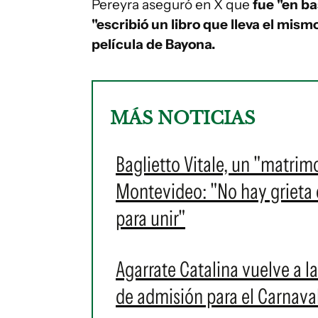
Pereyra aseguró en X que
fue "en ba
"escribió un libro que lleva el mis
película de Bayona.
MÁS NOTICIAS
Baglietto Vitale, un "matrim
Montevideo: "No hay grieta en
para unir"
Agarrate Catalina vuelve a l
de admisión para el Carnava