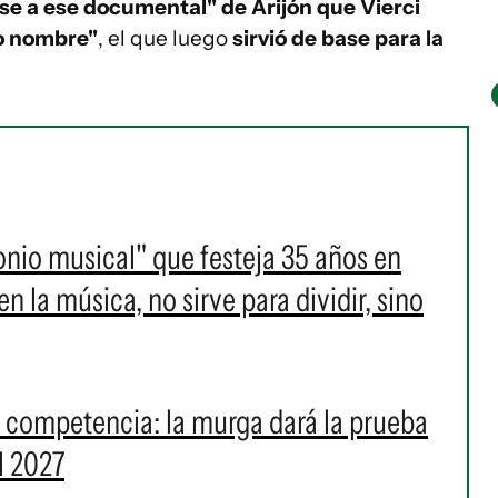
se a ese documental" de Arijón que Vierci
mo nombre"
, el que luego
sirvió de base para la
onio musical" que festeja 35 años en
 la música, no sirve para dividir, sino
a competencia: la murga dará la prueba
l 2027