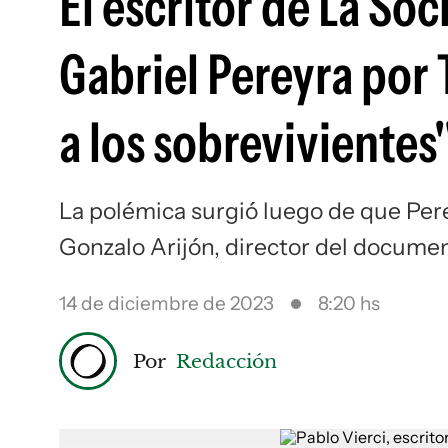
El escritor de La So
Gabriel Pereyra por 
a los sobrevivientes
La polémica surgió luego de que Pere
Gonzalo Arijón, director del docume
14 de diciembre de 2023
8:20 hs
Por
Redacción