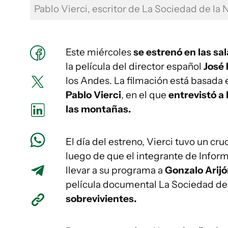
Pablo Vierci, escritor de La Sociedad de la
Este miércoles
se estrenó en las sa
la película del director español
José
los Andes. La filmación está basada 
Pablo Vierci
, en el que
entrevistó a 
las montañas.
El día del estreno, Vierci tuvo un cr
luego de que el integrante de Inform
llevar a su programa a
Gonzalo Arij
película documental
La Sociedad de 
sobrevivientes.