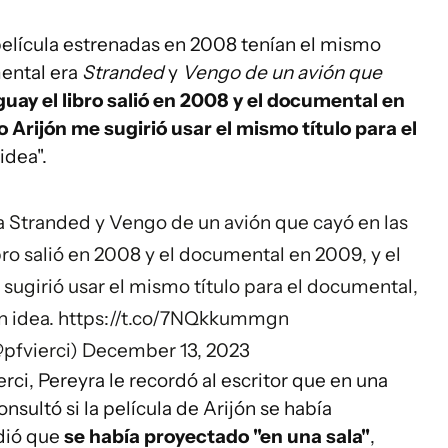
 película estrenadas en 2008 tenían el mismo
mental era
Stranded
y
Vengo de un avión que
ay el libro salió en 2008 y el documental en
lo Arijón me sugirió usar el mismo título para el
idea".
ra Stranded y Vengo de un avión que cayó en las
o salió en 2008 y el documental en 2009, y el
e sugirió usar el mismo título para el documental,
n idea.
https://t.co/7NQkkummgn
@pfvierci)
December 13, 2023
rci, Pereyra le recordó al escritor que en una
onsultó si la película de Arijón se había
ndió que
se había proyectado "en una sala"
,