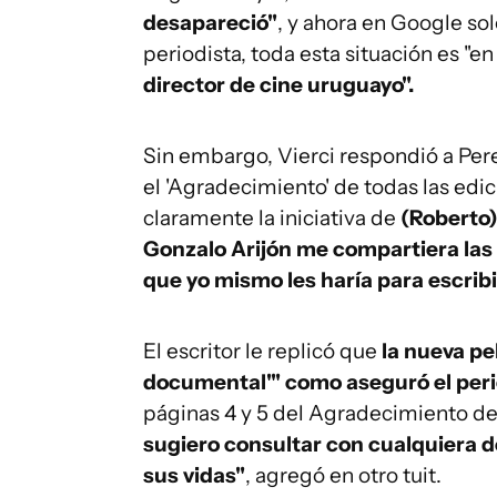
desapareció"
, y ahora en Google sol
periodista, toda esta situación es "en
director de cine uruguayo".
Sin embargo, Vierci respondió a Pere
el 'Agradecimiento' de todas las edi
claramente la iniciativa de
(Roberto)
Gonzalo Arijón me compartiera las 
que yo mismo les haría para escribir
El escritor le replicó que
la nueva pe
documental'" como aseguró el peri
páginas 4 y 5 del Agradecimiento del
sugiero consultar con cualquiera de 
sus vidas"
, agregó en otro tuit.