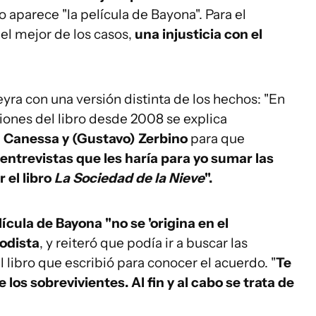
o aparece "la película de Bayona". Para el
 el mejor de los casos,
una injusticia con el
yra con una versión distinta de los hechos: "En
ciones del libro desde 2008 se explica
 Canessa y (Gustavo) Zerbino
para que
entrevistas que les haría para yo sumar las
 el libro
La Sociedad de la Nieve
".
lícula de Bayona "no se 'origina en el
odista
, y reiteró que podía ir a buscar las
 libro que escribió para conocer el acuerdo. "
Te
los sobrevivientes. Al fin y al cabo se trata de