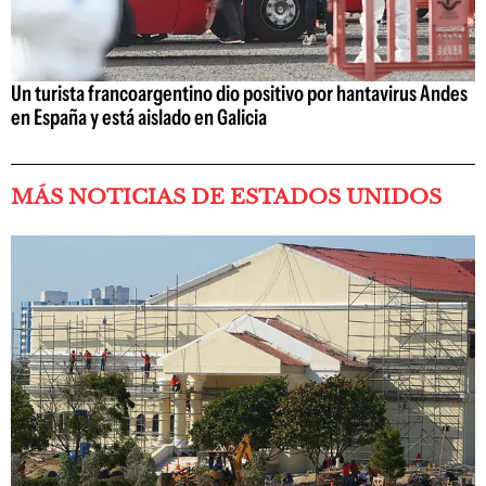
Un turista francoargentino dio positivo por hantavirus Andes
en España y está aislado en Galicia
MÁS NOTICIAS DE ESTADOS UNIDOS