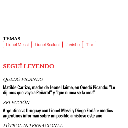
TEMAS
Lionel Messi
Lionel Scaloni
Juninho
Tite
SEGUÍ LEYENDO
QUEDÓ PICANDO
Matilde Carrizo, madre de Leonel Jaime, en Quedó Picando: "Le
dijimos que vaya a Peñarol" y "que nunca se la crea"
SELECCIÓN
Argentina vs Uruguay con Lionel Messi y Diego Forlán: medios
argentinos informan sobre un posible amistoso este año
FÚTBOL INTERNACIONAL