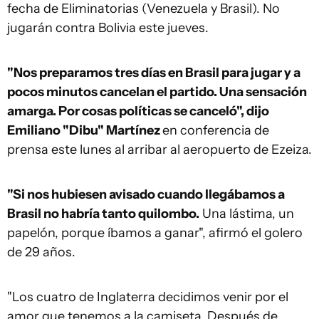
fecha de Eliminatorias (Venezuela y Brasil). No
jugarán contra Bolivia este jueves.
"Nos preparamos tres días en Brasil para jugar y a
pocos minutos cancelan el partido. Una sensación
amarga. Por cosas políticas se canceló", dijo
Emiliano "Dibu" Martínez
en conferencia de
prensa este lunes al arribar al aeropuerto de Ezeiza.
"Si nos hubiesen avisado cuando llegábamos a
Brasil no habría tanto quilombo.
Una lástima, un
papelón, porque íbamos a ganar", afirmó el golero
de 29 años.
"Los cuatro de Inglaterra decidimos venir por el
amor que tenemos a la camiseta. Después de