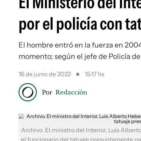
El Ministerio del Int
por el policía con t
El hombre entró en la fuerza en 2004,
momento; según el jefe de Policía de
16 de junio de 2022
15:17 hs
Por
Redacción
Archivo. El ministro del Interior, Luis Alber
el funcionario del tatuaje presuntamente n