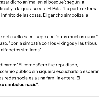
 cazar dicho animal en el bosque"; según la
icial y a la que accedió El País. "La parte externa
 infinito de las cosas. El gancho simboliza la
je del cuello hace juego con "otras muchas runas"
zo, "por la simpatía con los vikingos y las tribus
alfabetos similares".
dicaron: "El compañero fue repudiado,
scarnio público sin siqueira escucharlo o esperar
as redes sociales a una familia entera.
El
zó símbolos nazis"
.