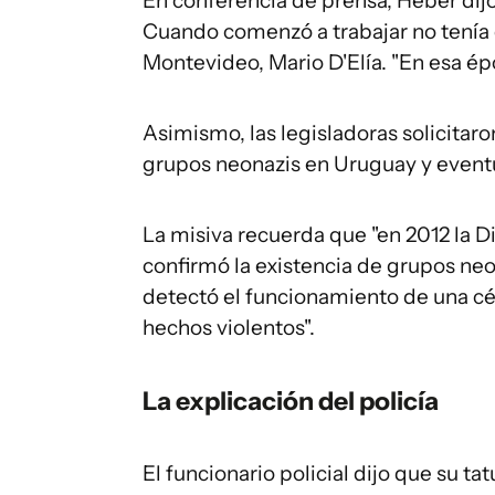
En conferencia de prensa, Heber dijo
Cuando comenzó a trabajar no tenía el
Montevideo, Mario D'Elía. "En esa ép
Asimismo, las legisladoras solicitaro
grupos neonazis en Uruguay y eventual
La misiva recuerda que "en 2012 la D
confirmó la existencia de grupos neon
detectó el funcionamiento de una cé
hechos violentos".
La explicación del policía
El funcionario policial dijo que su ta