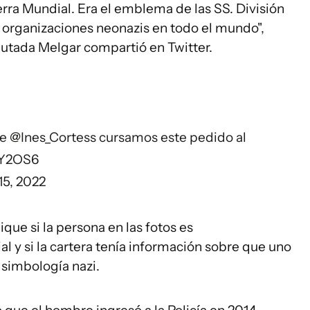
rra Mundial. Era el emblema de las SS. División
r organizaciones neonazis en todo el mundo",
iputada Melgar compartió en Twitter.
e
@Ines_Cortess
cursamos este pedido al
nY2OS6
15, 2022
ique si la persona en las fotos es
al y si la cartera tenía información sobre que uno
e simbología nazi.