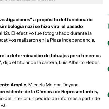
investigaciones" a propósito del funcionario
simbología nazi se hizo viral el pasado
l 12). El efectivo fue fotografiado durante la
cativos realizaron en la Plaza Independencia.
e la determinación de tatuajes pero tenemos
"
, dijo el titular de la cartera, Luis Alberto Heber,
rente Amplio,
Micaela Melgar, Dayana
al presidente de la Cámara de Representantes,
io del Interior un pedido de informes a partir de
iva.