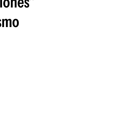
ciones"
ismo