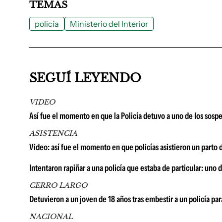
TEMAS
policía
Ministerio del Interior
SEGUÍ LEYENDO
VIDEO
Así fue el momento en que la Policía detuvo a uno de los sosp
ASISTENCIA
Video: así fue el momento en que policías asistieron un parto
Intentaron rapiñar a una policía que estaba de particular: uno
CERRO LARGO
Detuvieron a un joven de 18 años tras embestir a un policía par
NACIONAL