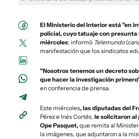
El Ministerio del Interior está "en 
policial, cuyo tatuaje con presunta 
miércoles
; informó
Telemundo
(cana
manifestación que los sindicatos edu
"Nosotros tenemos un decreto sobr
que hacer la investigación primero
en conferencia de prensa.
Este miércoles
, las diputadas del F
Pérez e Inés Cortés,
le solicitaron 
Ope Pasquet,
que remita al Minister
la imágenes, que adjuntaron a la mis