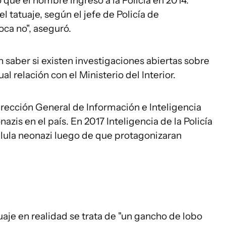
 que el hombre ingresó a la Policía en 2014.
 tatuaje, según el jefe de Policía de
oca no", aseguró.
n saber si existen investigaciones abiertas sobre
 relación con el Ministerio del Interior.
irección General de Información e Inteligencia
azis en el país. En 2017 Inteligencia de la Policía
lula neonazi luego de que protagonizaran
tuaje en realidad se trata de "un gancho de lobo