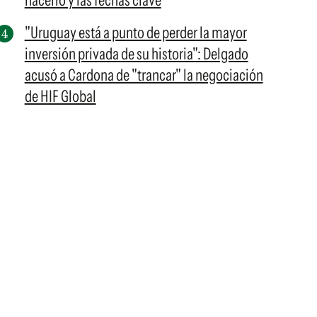
hacerlo y las fechas clave
"Uruguay está a punto de perder la mayor
inversión privada de su historia": Delgado
acusó a Cardona de "trancar" la negociación
de HIF Global