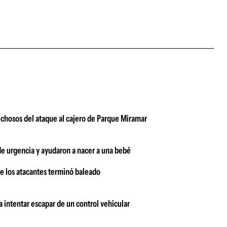
echosos del ataque al cajero de Parque Miramar
 de urgencia y ayudaron a nacer a una bebé
 de los atacantes terminó baleado
a intentar escapar de un control vehicular