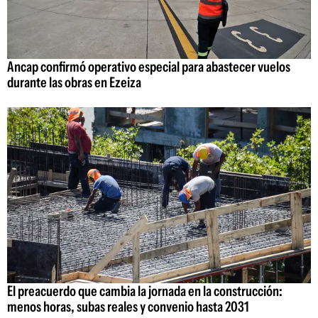
Ancap confirmó operativo especial para abastecer vuelos
durante las obras en Ezeiza
El preacuerdo que cambia la jornada en la construcción:
menos horas, subas reales y convenio hasta 2031