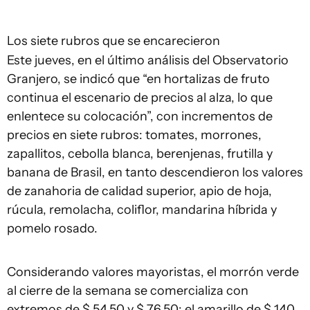
Los siete rubros que se encarecieron
Este jueves, en el último análisis del Observatorio
Granjero, se indicó que “en hortalizas de fruto
continua el escenario de precios al alza, lo que
enlentece su colocación”, con incrementos de
precios en siete rubros: tomates, morrones,
zapallitos, cebolla blanca, berenjenas, frutilla y
banana de Brasil, en tanto descendieron los valores
de zanahoria de calidad superior, apio de hoja,
rúcula, remolacha, coliflor, mandarina híbrida y
pomelo rosado.
Considerando valores mayoristas, el morrón verde
al cierre de la semana se comercializa con
extremos de $ 54,50 y $ 76,50; el amarillo de $ 140