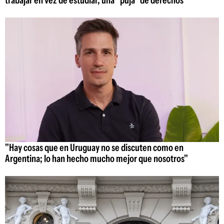
trabajar en vez de estudiar, una "puja" de derechos
"Hay cosas que en Uruguay no se discuten como en
Argentina; lo han hecho mucho mejor que nosotros"