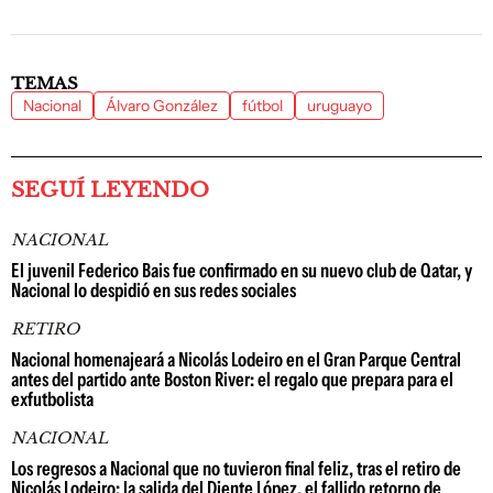
TEMAS
Nacional
Álvaro González
fútbol
uruguayo
SEGUÍ LEYENDO
NACIONAL
El juvenil Federico Bais fue confirmado en su nuevo club de Qatar, y
Nacional lo despidió en sus redes sociales
RETIRO
Nacional homenajeará a Nicolás Lodeiro en el Gran Parque Central
antes del partido ante Boston River: el regalo que prepara para el
exfutbolista
NACIONAL
Los regresos a Nacional que no tuvieron final feliz, tras el retiro de
Nicolás Lodeiro: la salida del Diente López, el fallido retorno de