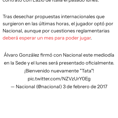
contrato con Lazio de Italia el pasado lunes.
Tras desechar propuestas internacionales que
surgieron en las últimas horas, el jugador optó por
Nacional, aunque por cuestiones reglamentarias
deberá esperar un mes para poder jugar
.
Álvaro González firmó con Nacional este mediodía
en la Sede y el lunes será presentado oficialmente.
¡Bienvenido nuevamente "Tata"!
pic.twitter.com/NZVzUrY0Eg
— Nacional (@nacional)
3 de febrero de 2017