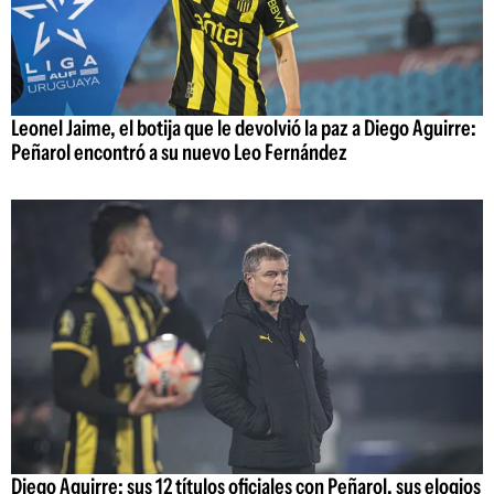
Leonel Jaime, el botija que le devolvió la paz a Diego Aguirre:
Peñarol encontró a su nuevo Leo Fernández
Diego Aguirre: sus 12 títulos oficiales con Peñarol, sus elogios