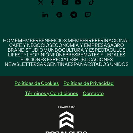
HOME
MEMBER
BENEFICIOS MEMBER
REFERÍ
NACIONAL
CAFÉ Y NEGOCIOS
ECONOMÍA Y EMPRESAS
AGRO
BRAND STUDIO
MUNDO
CULTURA Y ESPECTÁCULOS
LIFESTYLE
OPINIÓN
FÚNEBRES
REMATES Y LEGALES
EDICIONES ESPECIALES
PUBLICACIONES
NEWSLETTERS
ARGENTINA
ESPAÑA
ESTADOS UNIDOS
Políticas de Cookies
Políticas de Privacidad
Términos y Condiciones
Contacto