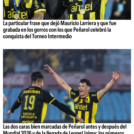
La particular frase que dejó Mauricio Larriera y que fue
grabada en los gorros con los que Peñarol celebró la
conquista del Torneo Intermedio
Las dos caras bien marcadas de Peñarol antes y después del
Mundial 2026 y de la llegada de Leonel Jaime; los números