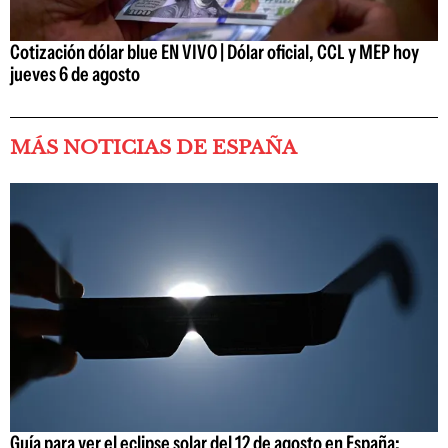
Cotización dólar blue EN VIVO | Dólar oficial, CCL y MEP hoy
jueves 6 de agosto
MÁS NOTICIAS DE ESPAÑA
Guía para ver el eclipse solar del 12 de agosto en España: