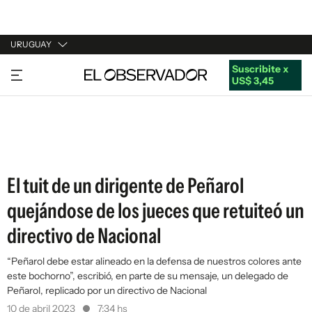
URUGUAY
Suscribite x
URUGUAY
US$ 3,45
ARGENTINA
ESPAÑA
ESTADOS UNIDOS
El tuit de un dirigente de Peñarol
quejándose de los jueces que retuiteó un
directivo de Nacional
“Peñarol debe estar alineado en la defensa de nuestros colores ante
este bochorno”, escribió, en parte de su mensaje, un delegado de
Peñarol, replicado por un directivo de Nacional
10 de abril 2023
7:34 hs