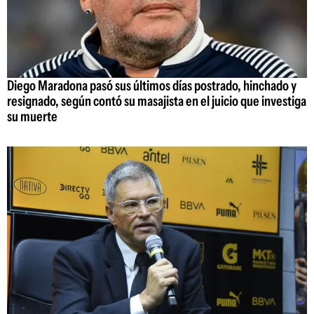
Diego Maradona pasó sus últimos días postrado, hinchado y
resignado, según contó su masajista en el juicio que investiga
su muerte