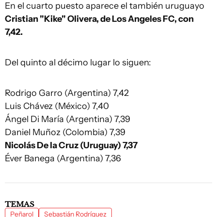
En el cuarto puesto aparece el también uruguayo
Cristian "Kike" Olivera, de Los Angeles FC, con
7,42.
Del quinto al décimo lugar lo siguen:
Rodrigo Garro (Argentina) 7,42
Luis Chávez (México) 7,40
Ángel Di María (Argentina) 7,39
Daniel Muñoz (Colombia) 7,39
Nicolás De la Cruz (Uruguay) 7,37
Éver Banega (Argentina) 7,36
TEMAS
Peñarol
Sebastián Rodríguez