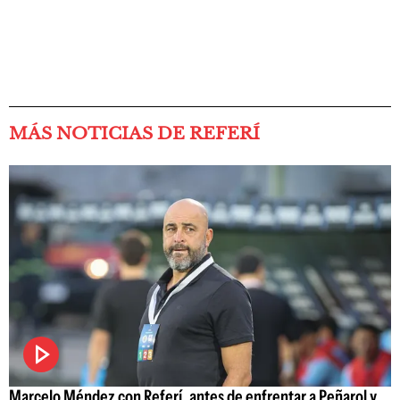
MÁS NOTICIAS DE REFERÍ
Marcelo Méndez con Referí, antes de enfrentar a Peñarol y