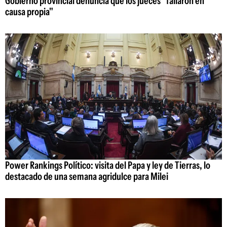
Gobierno provincial denuncia que los jueces "fallaron en
causa propia"
Power Rankings Político: visita del Papa y ley de Tierras, lo
destacado de una semana agridulce para Milei