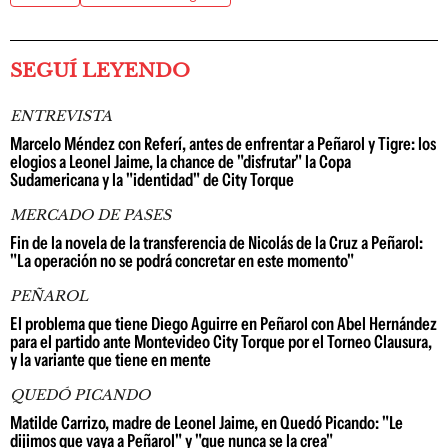
SEGUÍ LEYENDO
ENTREVISTA
Marcelo Méndez con Referí, antes de enfrentar a Peñarol y Tigre: los
elogios a Leonel Jaime, la chance de "disfrutar" la Copa
Sudamericana y la "identidad" de City Torque
MERCADO DE PASES
Fin de la novela de la transferencia de Nicolás de la Cruz a Peñarol:
"La operación no se podrá concretar en este momento"
PEÑAROL
El problema que tiene Diego Aguirre en Peñarol con Abel Hernández
para el partido ante Montevideo City Torque por el Torneo Clausura,
y la variante que tiene en mente
QUEDÓ PICANDO
Matilde Carrizo, madre de Leonel Jaime, en Quedó Picando: "Le
dijimos que vaya a Peñarol" y "que nunca se la crea"