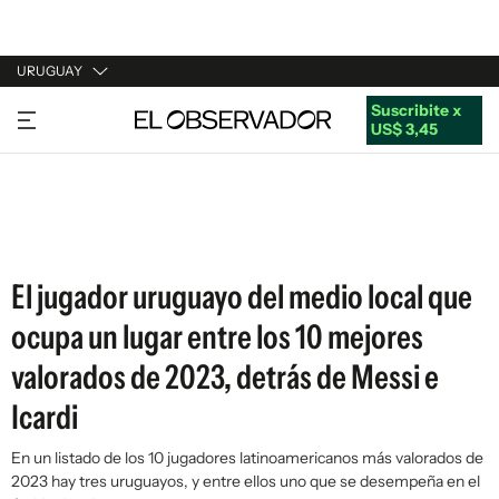
URUGUAY
Suscribite x
URUGUAY
US$ 3,45
ARGENTINA
ESPAÑA
ESTADOS UNIDOS
El jugador uruguayo del medio local que
ocupa un lugar entre los 10 mejores
valorados de 2023, detrás de Messi e
Icardi
En un listado de los 10 jugadores latinoamericanos más valorados de
2023 hay tres uruguayos, y entre ellos uno que se desempeña en el