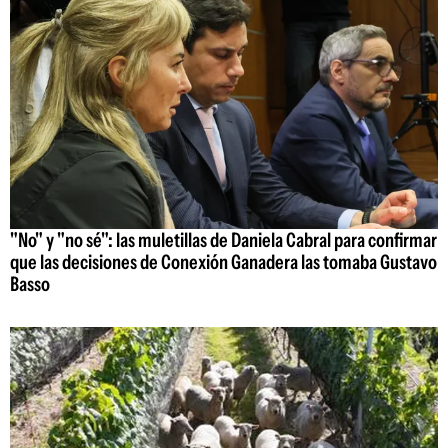
"No" y "no sé": las muletillas de Daniela Cabral para confirmar
que las decisiones de Conexión Ganadera las tomaba Gustavo
Basso