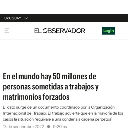
URUGUAY
URUGUAY
Login
ARGENTINA
ESPAÑA
ESTADOS UNIDOS
En el mundo hay 50 millones de
personas sometidas a trabajos y
matrimonios forzados
El dato surge de un documento coordinado por la Organización
Internacional del Trabajo. El trabajo advierte que en la mayoría de los
casos la situación “equivale a una condena a cadena perpetua”
13 de septiembre 2022
9:20 hs