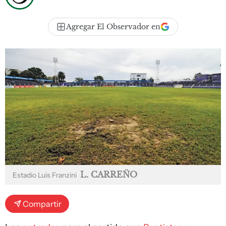
Agregar El Observador en
L. CARREÑO
Estadio Luis Franzini
Compartir