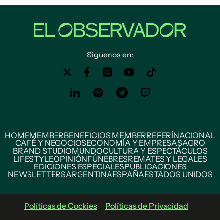
Siguenos en:
HOME
MEMBER
BENEFICIOS MEMBER
REFERÍ
NACIONAL
CAFÉ Y NEGOCIOS
ECONOMÍA Y EMPRESAS
AGRO
BRAND STUDIO
MUNDO
CULTURA Y ESPECTÁCULOS
LIFESTYLE
OPINIÓN
FÚNEBRES
REMATES Y LEGALES
EDICIONES ESPECIALES
PUBLICACIONES
NEWSLETTERS
ARGENTINA
ESPAÑA
ESTADOS UNIDOS
Políticas de Cookies
Políticas de Privacidad