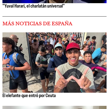
"Yuval Harari, el charlatán universal"
MÁS NOTICIAS DE ESPAÑA
El elefante que entró por Ceuta