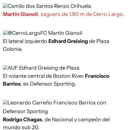
Camilo dos Santos
Renzo Orihuela
Martín Gianoli
, zaguero de 1,90 m de Cerro Largo
.
@CerroLargoFC
Martín Gianoli
El lateral izquierdo
Edhard Greising
de Plaza
Colonia.
AUF
Edhard Greising de Plaza
El volante central de Boston River
Francisco
Barrios
, ex Defensor Sporting.
Leonardo Carreño
Francisco Barrios con
Defensor Sporting
Rodrigo Chagas
, de Nacional y campeón del
mundo sub 20.