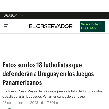
URUGUAY
Suscribite x
URUGUAY
US$ 3,45
ARGENTINA
ESPAÑA
ESTADOS UNIDOS
Estos son los 18 futbolistas que
defenderán a Uruguay en los Juegos
Panamericanos
El chileno Diego Reyes decidió este jueves la lista de 18 futbolistas
que disputarán los Juegos Panamericanos de Santiago
28 de septiembre 2023
17:30 hs