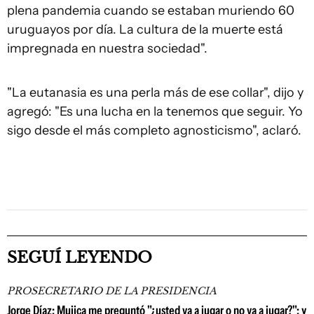
plena pandemia cuando se estaban muriendo 60
uruguayos por día. La cultura de la muerte está
impregnada en nuestra sociedad".
"La eutanasia es una perla más de ese collar", dijo y
agregó: "Es una lucha en la tenemos que seguir. Yo
sigo desde el más completo agnosticismo", aclaró.
SEGUÍ LEYENDO
PROSECRETARIO DE LA PRESIDENCIA
Jorge Díaz: Mujica me preguntó "¿usted va a jugar o no va a jugar?"; y