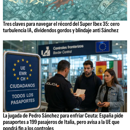
Tres claves para navegar el récord del Super Ibex 35: cero
turbulencia IA, dividendos gordos y blindaje anti Sánchez
La jugada de Pedro Sánchez para enfriar Ceuta: España pide
pasaportes a 199 pasajeros de Italia, pero avisa a la UE que
pondrá fin a los controles