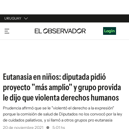
URUGUAY
URUGUAY
Login
ARGENTINA
ESPAÑA
ESTADOS UNIDOS
Eutanasia en niños: diputada pidió
proyecto "más amplio" y grupo provida
le dijo que violenta derechos humanos
Prudencia afirmó que se le "violentó el derecho a la expresión"
porque la comisión de salud de Diputados no los convocó por la ley
de cuidados paliativos, y si llamó a otros grupos pro eutanasia
20 de noviembre 2021
5:01 hs