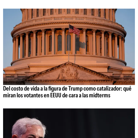
Del costo de vida a la figura de Trump como catalizador: qué
miran los votantes en EEUU de cara a las midterms