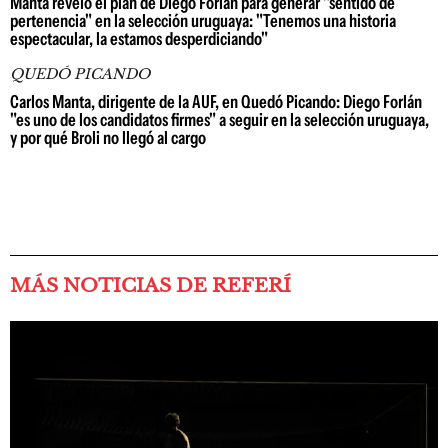
Manta reveló el plan de Diego Forlán para generar "sentido de
pertenencia" en la selección uruguaya: "Tenemos una historia
espectacular, la estamos desperdiciando"
QUEDÓ PICANDO
Carlos Manta, dirigente de la AUF, en Quedó Picando: Diego Forlán
"es uno de los candidatos firmes" a seguir en la selección uruguaya,
y por qué Broli no llegó al cargo
MÁS NOTICIAS DE REFERÍ