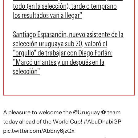
todo (en la selección), tarde o temprano
los resultados van a llegar"
Santiago Espasandín, nuevo asistente de la
selección uruguaya sub 20, valoró el
"orgullo" de trabajar con Diego Forlán:
"Marcó un antes y un después en la
selección"
A pleasure to welcome the
@Uruguay
⚽️ team
today ahead of the World Cup!
#AbuDhabiGP
pic.twitter.com/AbEny6jzQx