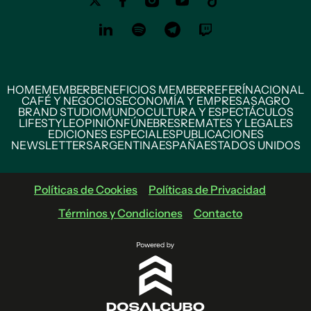
HOME
MEMBER
BENEFICIOS MEMBER
REFERÍ
NACIONAL
CAFÉ Y NEGOCIOS
ECONOMÍA Y EMPRESAS
AGRO
BRAND STUDIO
MUNDO
CULTURA Y ESPECTÁCULOS
LIFESTYLE
OPINIÓN
FÚNEBRES
REMATES Y LEGALES
EDICIONES ESPECIALES
PUBLICACIONES
NEWSLETTERS
ARGENTINA
ESPAÑA
ESTADOS UNIDOS
Políticas de Cookies
Políticas de Privacidad
Términos y Condiciones
Contacto