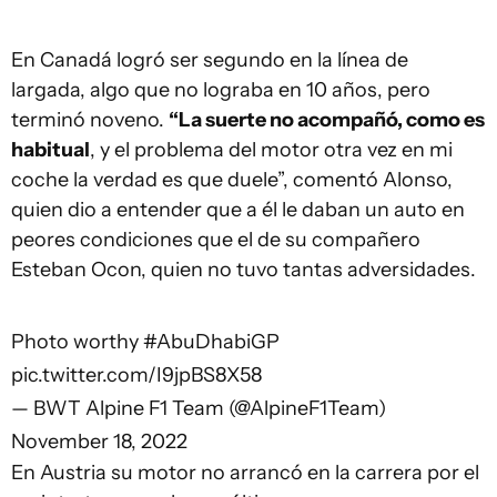
En Canadá logró ser segundo en la línea de
largada, algo que no lograba en 10 años, pero
terminó noveno.
“La suerte no acompañó, como es
habitual
, y el problema del motor otra vez en mi
coche la verdad es que duele”, comentó Alonso,
quien dio a entender que a él le daban un auto en
peores condiciones que el de su compañero
Esteban Ocon, quien no tuvo tantas adversidades.
Photo worthy
#AbuDhabiGP
pic.twitter.com/I9jpBS8X58
— BWT Alpine F1 Team (@AlpineF1Team)
November 18, 2022
En Austria su motor no arrancó en la carrera por el