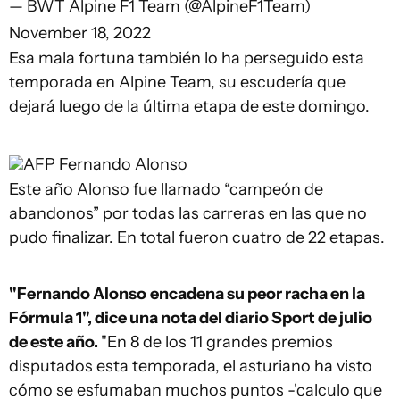
— BWT Alpine F1 Team (@AlpineF1Team)
November 18, 2022
Esa mala fortuna también lo ha perseguido esta
temporada en Alpine Team, su escudería que
dejará luego de la última etapa de este domingo.
AFP
Fernando Alonso
Este año Alonso fue llamado “campeón de
abandonos” por todas las carreras en las que no
pudo finalizar. En total fueron cuatro de 22 etapas.
"Fernando Alonso
encadena su peor racha en la
Fórmula 1", dice una nota del diario Sport de julio
de este año.
"En 8 de los 11 grandes premios
disputados esta temporada, el asturiano ha visto
cómo se esfumaban muchos puntos -'calculo que