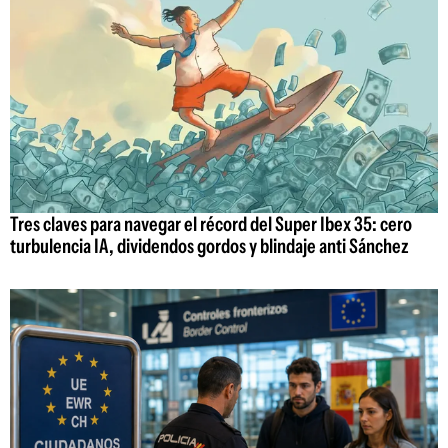
Tres claves para navegar el récord del Super Ibex 35: cero
turbulencia IA, dividendos gordos y blindaje anti Sánchez