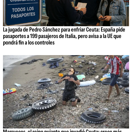
La jugada de Pedro Sánchez para enfriar Ceuta: España pide
pasaportes a 199 pasajeros de Italia, pero avisa a la UE que
pondrá fin a los controles
Marruecos, el reino pujante que invadió Ceuta: crece más