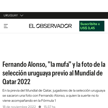
URUGUAY
Suscribite x
URUGUAY
US$ 3,45
ARGENTINA
ESPAÑA
ESTADOS UNIDOS
Fernando Alonso, "la mufa" y la foto de la
selección uruguaya previo al Mundial de
Qatar 2022
En la previa del Mundial de Qatar, jugadores de la selección uruguaya
se sacaron una foto con Fernando Alonso, a quien la suerte no lo
viene acompañando en la Fórmula 1
18 de noviembre 2022
15:37 hs