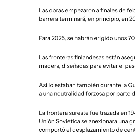
Las obras empezaron a finales de feb
barrera terminará, en principio, en 2
Para 2025, se habrán erigido unos 70
Las fronteras finlandesas están aseg
madera, diseñadas para evitar el pa
Así lo estaban también durante la Gu
a una neutralidad forzosa por parte
La frontera sureste fue trazada en 1
Unión Soviética se anexionara una gra
comportó el desplazamiento de cent