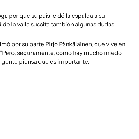
ga por que su país le dé la espalda a su
d de la valla suscita también algunas dudas.
imó por su parte Pirjo Pänkäläinen, que vive en
s. "Pero, seguramente, como hay mucho miedo
 gente piensa que es importante.