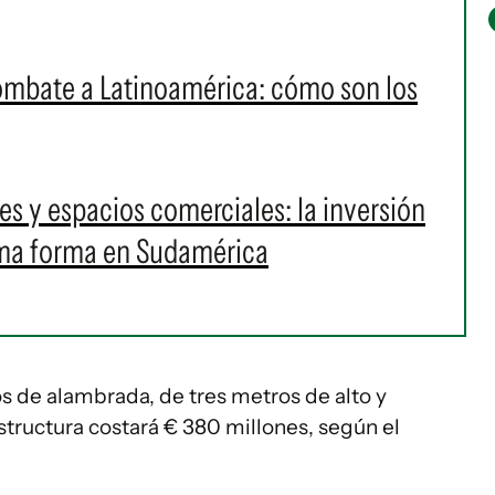
ombate a Latinoamérica: cómo son los
s y espacios comerciales: la inversión
oma forma en Sudamérica
os de alambrada, de tres metros de alto y
structura costará € 380 millones, según el