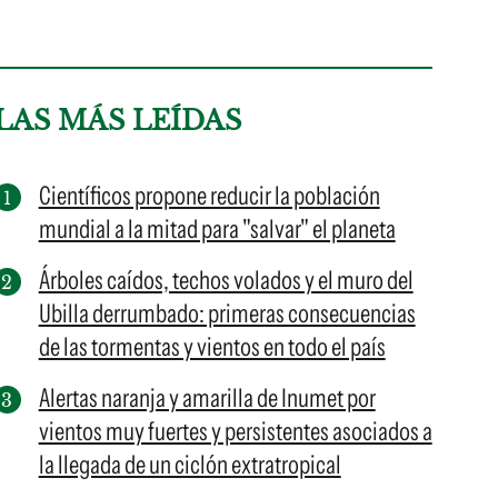
LAS MÁS LEÍDAS
Científicos propone reducir la población
mundial a la mitad para "salvar" el planeta
Árboles caídos, techos volados y el muro del
Ubilla derrumbado: primeras consecuencias
de las tormentas y vientos en todo el país
Alertas naranja y amarilla de Inumet por
vientos muy fuertes y persistentes asociados a
la llegada de un ciclón extratropical