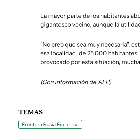
La mayor parte de los habitantes abo
gigantesco vecino, aunque la utilida
"No creo que sea muy necesaria", est
esa localidad, de 25.000 habitante
provocado por esta situación, mucha
(Con información de AFP)
TEMAS
Frontera Rusia Finlandia