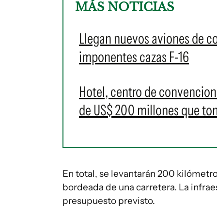
MÁS NOTICIAS
Llegan nuevos aviones de c
imponentes cazas F-16
Hotel, centro de convencione
de US$ 200 millones que t
En total, se levantarán 200 kilómetr
bordeada de una carretera. La infrae
presupuesto previsto.