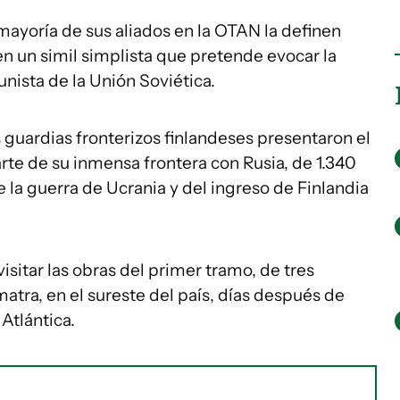
mayoría de sus aliados en la OTAN la definen
en un simil simplista que pretende evocar la
nista de la Unión Soviética.
os guardias fronterizos finlandeses presentaron el
rte de su inmensa frontera con Rusia, de 1.340
 la guerra de Ucrania y del ingreso de Finlandia
 visitar las obras del primer tramo, de tres
matra, en el sureste del país, días después de
 Atlántica.