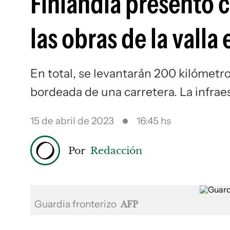
Finlandia presentó 
las obras de la valla
En total, se levantarán 200 kilómetr
bordeada de una carretera. La infrae
15 de abril de 2023
16:45 hs
Por
Redacción
Guardia fronterizo
AFP