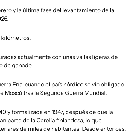
rero y la última fase del levantamiento de la
026.
 kilómetros.
uradas actualmente con unas vallas ligeras de
so de ganado.
erra Fría, cuando el país nórdico se vio obligado
 de Moscú tras la Segunda Guerra Mundial.
940 y formalizada en 1947, después de que la
n parte de la Carelia finlandesa, lo que
enares de miles de habitantes. Desde entonces,