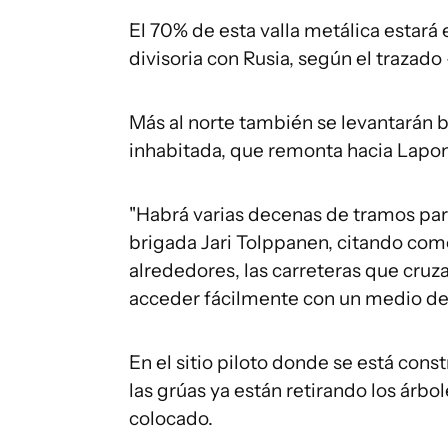
El 70% de esta valla metálica estará e
divisoria con Rusia, según el trazad
Más al norte también se levantarán ba
inhabitada, que remonta hacia Laponia
"Habrá varias decenas de tramos para 
brigada Jari Tolppanen, citando como
alrededores, las carreteras que cruza
acceder fácilmente con un medio de 
En el sitio piloto donde se está cons
las grúas ya están retirando los árbol
colocado.