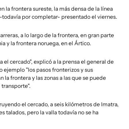
n la frontera sureste, la más densa de la línea
o -todavía por completar- presentado el viernes.
rreras, a lo largo de la frontera, en gran parte
 y la frontera noruega, en el Ártico.
el cercado", explicó a la prensa el general de
 ejemplo "los pasos fronterizos y sus
n la frontera y las zonas a las que se puede
transporte".
truyendo el cercado, a seis kilómetros de Imatra,
es talados, pero la valla todavía no se ha