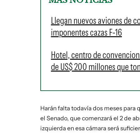
MÁS NOTICIAS
Llegan nuevos aviones de c
imponentes cazas F-16
Hotel, centro de convencione
de US$ 200 millones que t
Harán falta todavía dos meses para q
el Senado, que comenzará el 2 de abr
izquierda en esa cámara será suficie