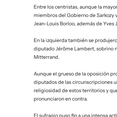
Entre los centristas, aunque la mayor
miembros del Gobierno de Sarkozy vo
Jean-Louis Borloo, además de Yves 
En la izquierda también se produjero
diputado Jérôme Lambert, sobrino ni
Mitterrand.
Aunque el grueso de la oposición proc
diputados de las circunscripciones 
religiosidad de estos territorios y qu
pronunciaron en contra.
El sufragio puso fin a una intensa a