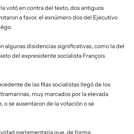
ía votó en contra del texto, dos antiguos
taron a favor, el exnúmero dos del Ejecutivo
Jégo.
n algunas disidencias significativas, como la del
eto del expresidente socialista François
edente de las filas socialistas llegó de los
ultramarinas, muy marcados por la elevada
e, o se ausentaron de la votación o se
ctividad parlamentaria que, de forma