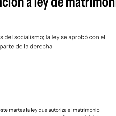
nción a ley de matrimon
del socialismo; la ley se aprobó con el
 parte de la derecha
ste martes la ley que autoriza el matrimonio