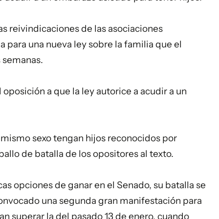
as reivindicaciones de las asociaciones
para una nueva ley sobre la familia que el
s semanas.
 oposición a que la ley autorice a acudir a un
l mismo sexo tengan hijos reconocidos por
allo de batalla de los opositores al texto.
as opciones de ganar en el Senado, su batalla se
 convocado una segunda gran manifestación para
n superar la del pasado 13 de enero, cuando