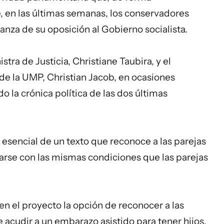
, en las últimas semanas, los conservadores
anza de su oposición al Gobierno socialista.
tra de Justicia, Christiane Taubira, y el
de la UMP, Christian Jacob, en ocasiones
 la crónica política de las dos últimas
 esencial de un texto que reconoce a las parejas
arse con las mismas condiciones que las parejas
.
en el proyecto la opción de reconocer a las
e acudir a un embarazo asistido para tener hijos.