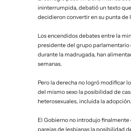
ininterrumpida, debatió un texto que
decidieron convertir en su punta de l
Los encendidos debates entre la minis
presidente del grupo parlamentario 
durante la madrugada, han alimentado
semanas.
Pero la derecha no logró modificar lo
del mismo sexo la posibilidad de cas
heterosexuales, incluida la adopción
El Gobierno no introdujo finalmente 
parejas de lesbianas la posibilidad d