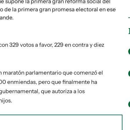
e supone la primera gran reforma social del
to de la primera gran promesa electoral en ese
lande.
con 329 votos a favor, 229 en contra y diez
un maratón parlamentario que comenzó el
000 enmiendas, pero que finalmente ha
gubernamental, que autoriza a los
ijos.