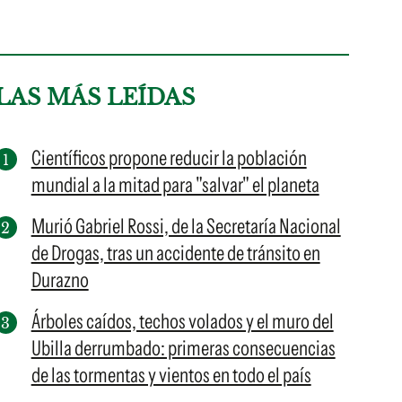
LAS MÁS LEÍDAS
Científicos propone reducir la población
mundial a la mitad para "salvar" el planeta
Murió Gabriel Rossi, de la Secretaría Nacional
de Drogas, tras un accidente de tránsito en
Durazno
Árboles caídos, techos volados y el muro del
Ubilla derrumbado: primeras consecuencias
de las tormentas y vientos en todo el país