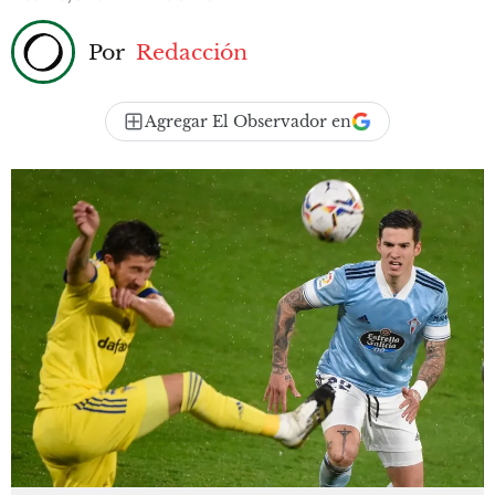
Por
Redacción
Agregar El Observador en