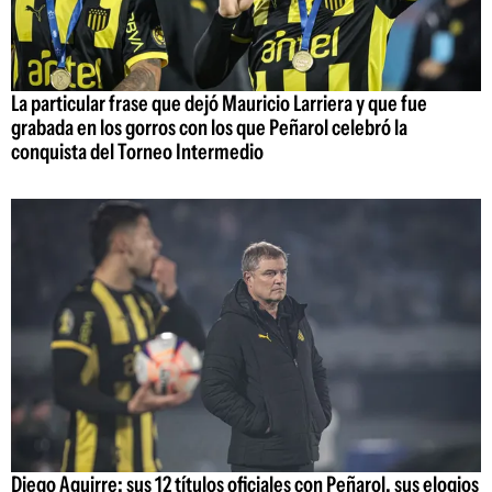
La particular frase que dejó Mauricio Larriera y que fue
grabada en los gorros con los que Peñarol celebró la
conquista del Torneo Intermedio
Diego Aguirre: sus 12 títulos oficiales con Peñarol, sus elogios