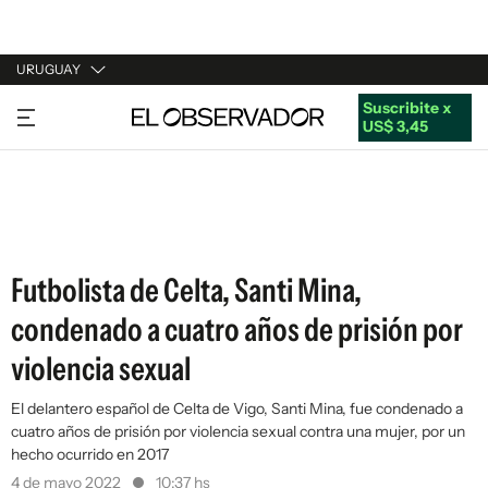
URUGUAY
Suscribite x
URUGUAY
US$ 3,45
ARGENTINA
ESPAÑA
ESTADOS UNIDOS
Futbolista de Celta, Santi Mina,
condenado a cuatro años de prisión por
violencia sexual
El delantero español de Celta de Vigo, Santi Mina, fue condenado a
cuatro años de prisión por violencia sexual contra una mujer, por un
hecho ocurrido en 2017
4 de mayo 2022
10:37 hs