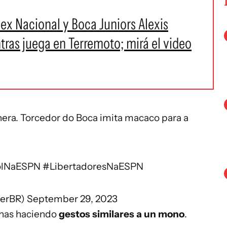
 ex Nacional y Boca Juniors Alexis
tras juega en Terremoto; mirá el video
ra. Torcedor do Boca imita macaco para a
olNaESPN
#LibertadoresNaESPN
terBR)
September 29, 2023
chas haciendo
gestos similares a un mono
.