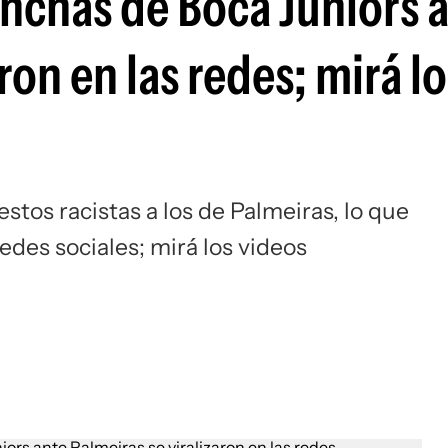
inchas de Boca Juniors 
Si
ron en las redes; mirá lo
stos racistas a los de Palmeiras, lo que
redes sociales; mirá los videos