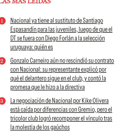
LAS MÁS LEÍDAS
Nacional ya tiene al sustituto de Santiago
Espasandín para las juveniles, luego de que el
DT se fuera con Diego Forlán a la selección
uruguaya: quién es
Gonzalo Carneiro aún no rescindió su contrato
con Nacional: su representante explicó por
qué el delantero sigue en el club, y contó la
promesa que le hizo a la directiva
La negociación de Nacional por Kike Olivera
está caída por diferencias con Gremio, pero el
tricolor club logró recomponer el vínculo tras
la molestia de los gaúchos