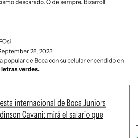
ismo descarado. O de sempre. Bizarro!!
FOsi
September 28, 2023
 la popular de Boca con su celular encendido en
 letras verdes.
uesta internacional de Boca Juniors
Edinson Cavani: mirá el salario que