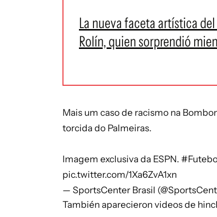
La nueva faceta artística del
Rolín, quien sorprendió mien
Mais um caso de racismo na Bombone
torcida do Palmeiras.
Imagem exclusiva da ESPN.
#Futeb
pic.twitter.com/1Xa6ZvA1xn
— SportsCenter Brasil (@SportsCen
También aparecieron videos de hin