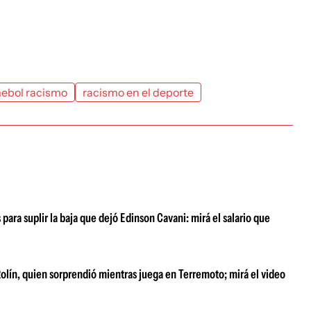
ebol racismo
racismo en el deporte
para suplir la baja que dejó Edinson Cavani: mirá el salario que
 Rolín, quien sorprendió mientras juega en Terremoto; mirá el video