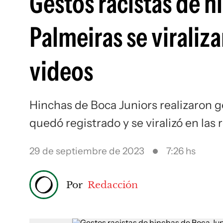
Gestos racistas de h
Palmeiras se viraliza
videos
Hinchas de Boca Juniors realizaron ge
quedó registrado y se viralizó en las 
29 de septiembre de 2023
7:26 hs
Por
Redacción