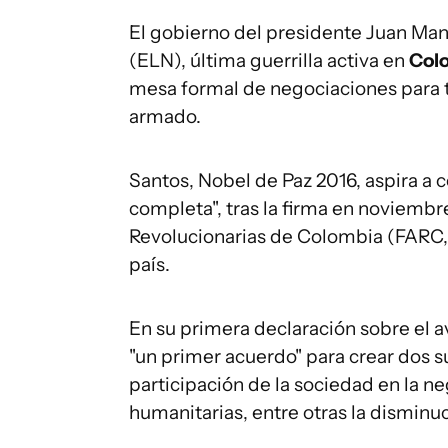
El gobierno del presidente Juan Manu
(ELN), última guerrilla activa en
Col
mesa formal de negociaciones para t
armado.
Santos, Nobel de Paz 2016, aspira a c
completa", tras la firma en noviembr
Revolucionarias de Colombia (FARC, m
país.
En su primera declaración sobre el a
"un primer acuerdo" para crear dos s
participación de la sociedad en la ne
humanitarias, entre otras la disminuc