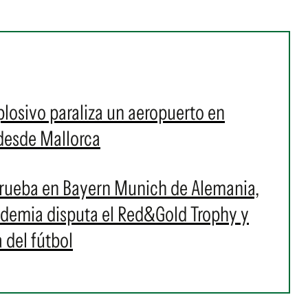
plosivo paraliza un aeropuerto en
desde Mallorca
 prueba en Bayern Munich de Alemania,
ademia disputa el Red&Gold Trophy y
 del fútbol