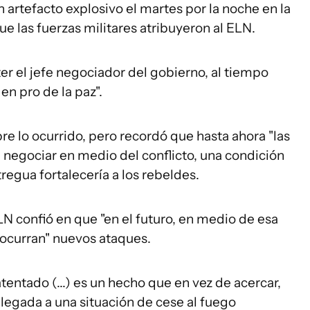
 artefacto explosivo el martes por la noche en la
ue las fuerzas militares atribuyeron al ELN.
ter el jefe negociador del gobierno, al tiempo
en pro de la paz".
re lo ocurrido, pero recordó que hasta ahora "las
 negociar en medio del conflicto, una condición
regua fortalecería a los rebeldes.
LN confió en que "en el futuro, en medio de esa
o ocurran" nuevos ataques.
tentado (...) es un hecho que en vez de acercar,
la llegada a una situación de cese al fuego