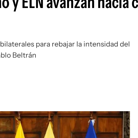
 y ELN avanzan hacia 
ilaterales para rebajar la intensidad del
ablo Beltrán