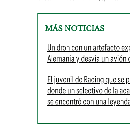
MÁS NOTICIAS
Un dron con un artefacto ex
Alemania y desvía un avión 
El juvenil de Racing que se
donde un selectivo de la ac
se encontró con una leyenda