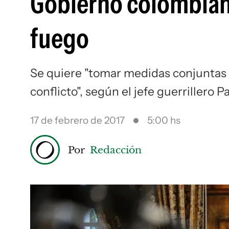
Gobierno colombiano
fuego
Se quiere "tomar medidas conjuntas b
conflicto", según el jefe guerrillero P
17 de febrero de 2017
5:00 hs
Por
Redacción