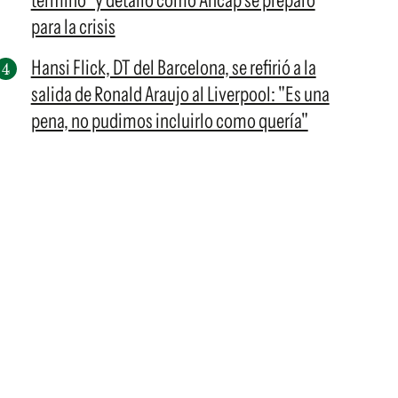
terminó" y detalló cómo Ancap se preparó
para la crisis
Hansi Flick, DT del Barcelona, se refirió a la
salida de Ronald Araujo al Liverpool: "Es una
pena, no pudimos incluirlo como quería"