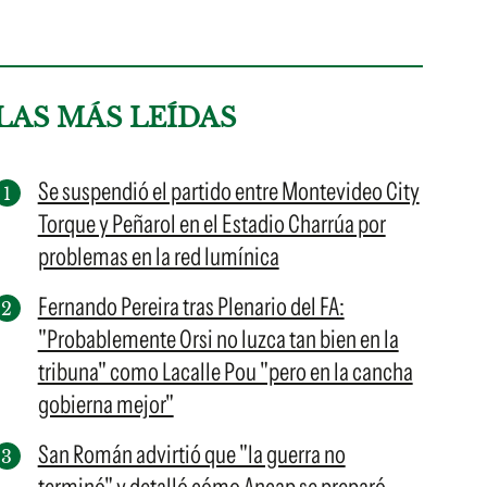
LAS MÁS LEÍDAS
Se suspendió el partido entre Montevideo City
Torque y Peñarol en el Estadio Charrúa por
problemas en la red lumínica
Fernando Pereira tras Plenario del FA:
"Probablemente Orsi no luzca tan bien en la
tribuna" como Lacalle Pou "pero en la cancha
gobierna mejor"
San Román advirtió que "la guerra no