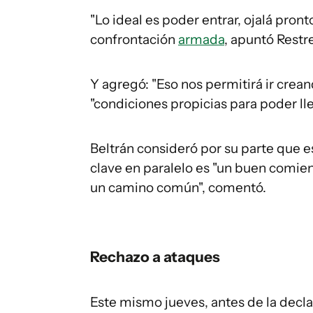
"Lo ideal es poder entrar, ojalá pron
confrontación
armada
, apuntó Restr
Y agregó: "Eso nos permitirá ir crea
"condiciones propicias para poder lleg
Beltrán consideró por su parte que 
clave en paralelo es "un buen comien
un camino común", comentó.
Rechazo a ataques
Este mismo jueves, antes de la decl