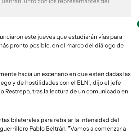
Beltran junto con los representantes del
unciaron este jueves que estudiarán vías para
o más pronto posible, en el marco del diálogo de
lmente hacia un escenario en que estén dadas las
ego y de hostilidades con el ELN", dijo el jefe
o Restrepo, tras la lectura de un comunicado en
as bilaterales para rebajar la intensidad del
fe guerrillero Pablo Beltrán. "Vamos a comenzar a