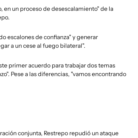
to, en un proceso de desescalamiento" de la
epo.
ndo escalones de confianza" y generar
ar a un cese al fuego bilateral".
este primer acuerdo para trabajar dos temas
zo". Pese a las diferencias, "vamos encontrando
aración conjunta, Restrepo repudió un ataque