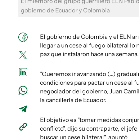
El miembro del grupo guerrillero ELN Pablo 
gobierno de Ecuador y Colombia
El gobierno de Colombia y el ELN an
llegar a un cese al fuego bilateral l
paz que instalaron hace una semana.
"Queremos ir avanzando (...) gradua
condiciones para pactar un cese al fu
negociador del gobierno, Juan Camil
la cancillería de Ecuador.
El objetivo es "tomar medidas conjunt
conflicto", dijo su contraparte, el je
buscar un cese bilateral", apuntó.