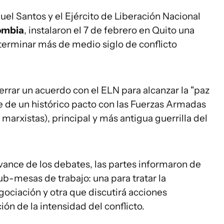
el Santos y el Ejército de Liberación Nacional
ombia
, instalaron el 7 de febrero en Quito una
erminar más de medio siglo de conflicto
errar un acuerdo con el ELN para alcanzar la "paz
e de un histórico pacto con las Fuerzas Armadas
arxistas), principal y más antigua guerrilla del
vance de los debates, las partes informaron de
ub-mesas de trabajo: una para tratar la
gociación y otra que discutirá acciones
ión de la intensidad del conflicto.