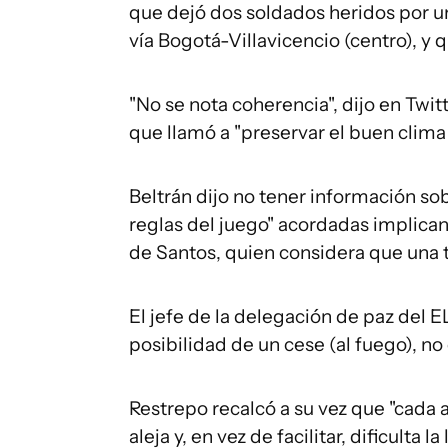
que dejó dos soldados heridos por un
vía Bogotá-Villavicencio (centro), y q
"No se nota coherencia", dijo en Twit
que llamó a "preservar el buen clima 
Beltrán dijo no tener información sob
reglas del juego" acordadas implican
de Santos, quien considera que una t
El jefe de la delegación de paz del E
posibilidad de un cese (al fuego), n
Restrepo recalcó a su vez que "cada a
aleja y, en vez de facilitar, dificulta 